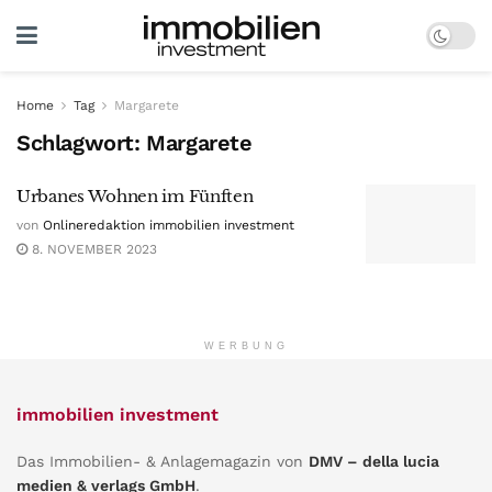
Home
Tag
Margarete
Schlagwort:
Margarete
Urbanes Wohnen im Fünften
von
Onlineredaktion immobilien investment
8. NOVEMBER 2023
WERBUNG
immobilien investment
Das Immobilien- & Anlagemagazin von
DMV – della lucia
medien & verlags GmbH
.