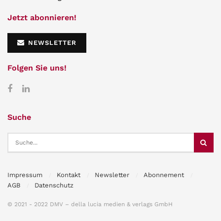
Jetzt abonnieren!
NEWSLETTER
Folgen Sie uns!
Suche
Impressum
Kontakt
Newsletter
Abonnement
AGB
Datenschutz
© 2021 - 2022 DMV – della lucia medien & verlags GmbH