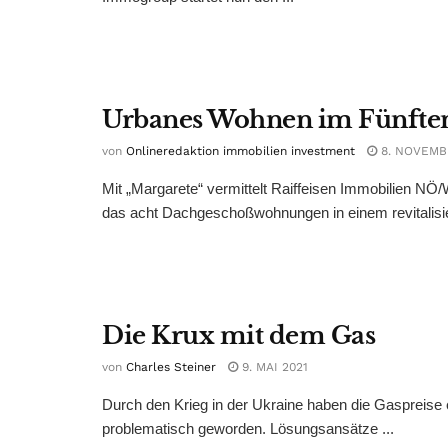
Urbanes Wohnen im Fünfte
von
Onlineredaktion immobilien investment
8. NOVEMB
Mit „Margarete“ vermittelt Raiffeisen Immobilien N
das acht Dachgeschoßwohnungen in einem revitalisie
Die Krux mit dem Gas
von
Charles Steiner
9. MAI 2021
Durch den Krieg in der Ukraine haben die Gaspreise 
problematisch geworden. Lösungsansätze ...