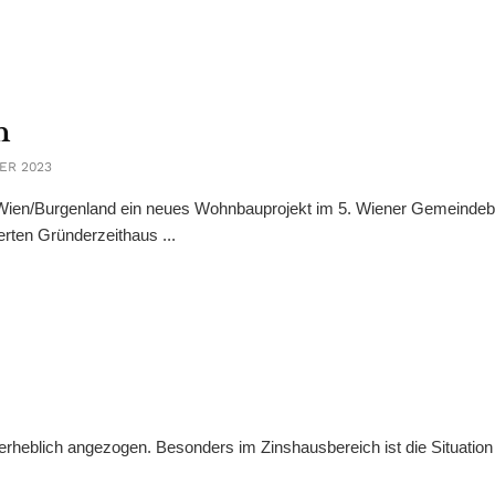
n
ER 2023
Ö/Wien/Burgenland ein neues Wohnbauprojekt im 5. Wiener Gemeindeb
rten Gründerzeithaus ...
erheblich angezogen. Besonders im Zinshausbereich ist die Situation