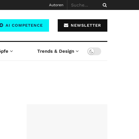
Autoren
AI COMPETENCE
NEWSLETTER
öpfe
Trends & Design