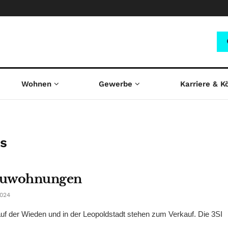
Wohnen
Gewerbe
Karriere & K
us
tbauwohnungen
2024
auf der Wieden und in der Leopoldstadt stehen zum Verkauf. Die 3SI