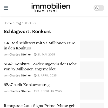
Home
Tag
Konkurs
Schlagwort:
Konkurs
GR Real schlittert mit 25 Millionen Euro
in den Konkurs
von
Charles Steiner
21. MAI 2025
6B47-Konkurs: Forderungen in der Höhe
von 72 Millionen angemeldet
von
Charles Steiner
2. APRIL 2025
6B47 stellt Konkursantrag
von
Charles Steiner
3. FEBRUAR 2025
Renngasse 2 aus Signa-Prime-Masse geht