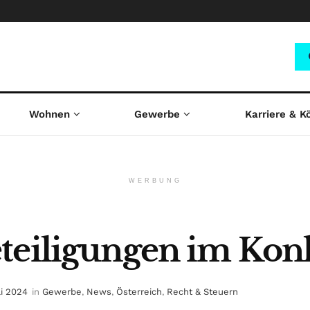
Wohnen
Gewerbe
Karriere & K
WERBUNG
teiligungen im Kon
li 2024
in
Gewerbe
,
News
,
Österreich
,
Recht & Steuern