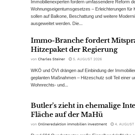
Immobilienexperten fordern umfassendere Reform d
Wohnungseigentumsgesetzes – Erleichterungen für 
sollen auf Balkone, Beschattung und weitere Modern
ausgeweitet werden. Die...
Immo-Branche fordert Mitspr
Hitzepaket der Regierung
von
Charles Steiner
5. AUGUST 2026
WKÖ und ÖVI drängen auf Einbindung der Immobilienw
geplanten Maßnahmen – Hitzeschutz soll Teil einer
Wohnrechts- und...
Butler’s zieht in ehemalige Int
Fläche auf der MaHü
von
Onlineredaktion immobilien investment
4. AUGUST