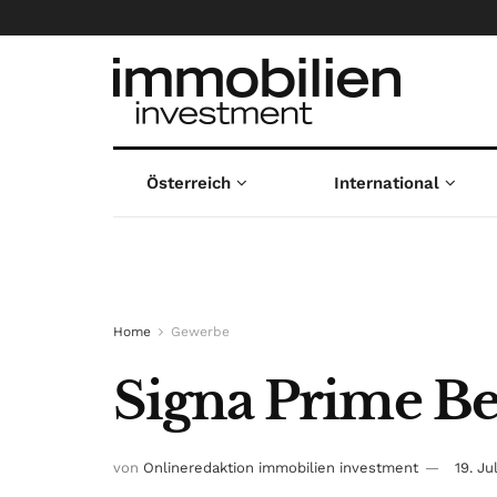
Österreich
International
Home
Gewerbe
Signa Prime Be
von
Onlineredaktion immobilien investment
19. Ju