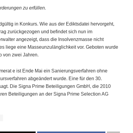
rderungen zu erfüllen.
ültig in Konkurs. Wie aus der Ediktsdatei hervorgeht,
ag zurückgezogen und befindet sich nun im
rwalter angezeigt, dass die Insolvenzmasse nicht
 es liege eine Masseunzulänglichkeit vor. Geboten wurde
b von zwei Jahren.
merat e ist Ende Mai ein Sanierungsverfahren ohne
kursverfahren abgeändert wurde. Eine für den 30.
gt. Die Signa Prime Beteiligungen GmbH, die 2010
aren Beteiligungen an der Signa Prime Selection AG