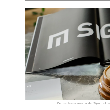
Der Insolvenzverwalter der Signa Holdi