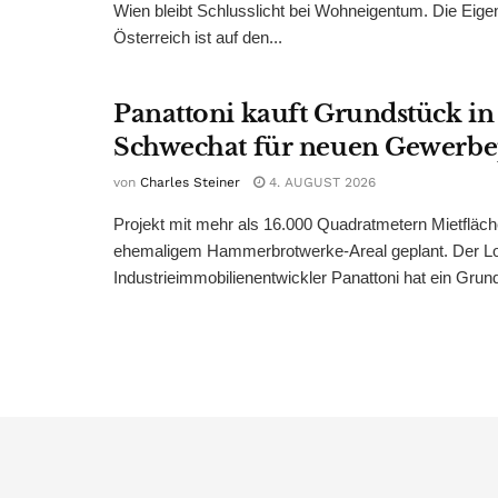
Wien bleibt Schlusslicht bei Wohneigentum. Die Eige
Österreich ist auf den...
Panattoni kauft Grundstück in
Schwechat für neuen Gewerb
von
Charles Steiner
4. AUGUST 2026
Projekt mit mehr als 16.000 Quadratmetern Mietfläch
ehemaligem Hammerbrotwerke-Areal geplant. Der Log
Industrieimmobilienentwickler Panattoni hat ein Grund