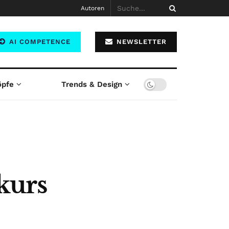
Autoren
AI COMPETENCE
NEWSLETTER
öpfe
Trends & Design
kurs