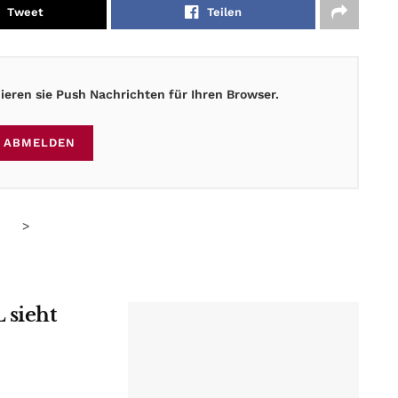
Tweet
Teilen
eren sie Push Nachrichten für Ihren Browser.
ABMELDEN
>
 sieht