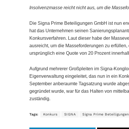
Insolvenzmasse reicht nicht aus, um die Massefo
Die Signa Prime Beteiligungen GmbH ist nun endg
hat das Unternehmen seinen Sanierungsplanantr
Konkursverfahren. Laut dieser habe der Masseve
ausreicht, um die Masseforderungen zu erfüllen,
ursprünglich eine Quote von 20 Prozent innerhal
Aufgrund mehrerer Großpleiten im Signa-Konglo
Eigenverwaltung eingeleitet, das nun in ein Kon
September anberaumte Tagsatzung wurde abgesa
gegründet wurde, war für das Halten von mittelb
zuständig.
Tags:
Konkurs
SIGNA
Signa Prime Beteiligungen