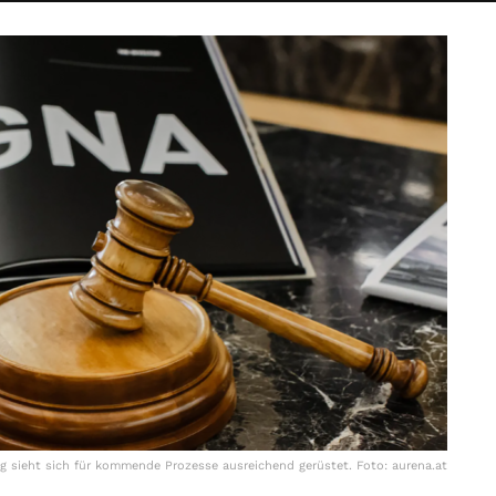
ng sieht sich für kommende Prozesse ausreichend gerüstet. Foto: aurena.at