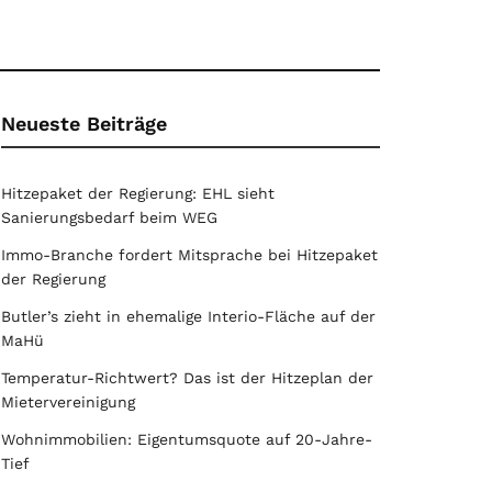
Neueste Beiträge
Hitzepaket der Regierung: EHL sieht
Sanierungsbedarf beim WEG
Immo-Branche fordert Mitsprache bei Hitzepaket
der Regierung
Butler’s zieht in ehemalige Interio-Fläche auf der
MaHü
Temperatur-Richtwert? Das ist der Hitzeplan der
Mietervereinigung
Wohnimmobilien: Eigentumsquote auf 20-Jahre-
Tief