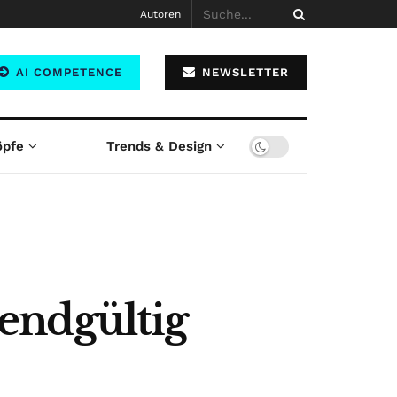
Autoren
AI COMPETENCE
NEWSLETTER
öpfe
Trends & Design
endgültig