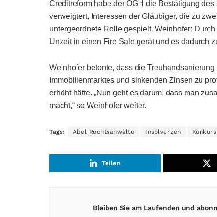
Creditreform habe der OGH die Bestätigung des 
verweigtert, Interessen der Gläubiger, die zu zwe
untergeordnete Rolle gespielt. Weinhofer: Durch
Unzeit in einen Fire Sale gerät und es dadurch z
Weinhofer betonte, dass die Treuhandsanierung e
Immobilienmarktes und sinkenden Zinsen zu profi
erhöht hätte. „Nun geht es darum, dass man zu
macht,“ so Weinhofer weiter.
Tags:
Abel Rechtsanwälte
Insolvenzen
Konkurs
Teilen
Bleiben Sie am Laufenden und abonni