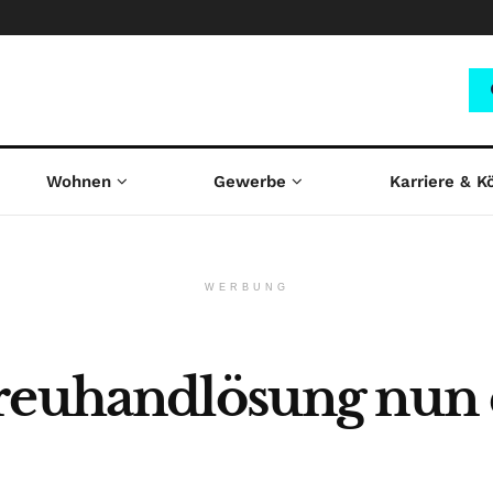
Wohnen
Gewerbe
Karriere & K
WERBUNG
reuhandlösung nun 