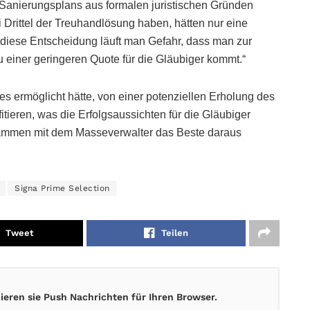
Sanierungsplans aus formalen juristischen Gründen
i Drittel der Treuhandlösung haben, hätten nur eine
 diese Entscheidung läuft man Gefahr, dass man zur
u einer geringeren Quote für die Gläubiger kommt.“
s ermöglicht hätte, von einer potenziellen Erholung des
tieren, was die Erfolgsaussichten für die Gläubiger
sammen mit dem Masseverwalter das Beste daraus
Signa Prime Selection
Tweet
Teilen
eren sie Push Nachrichten für Ihren Browser.