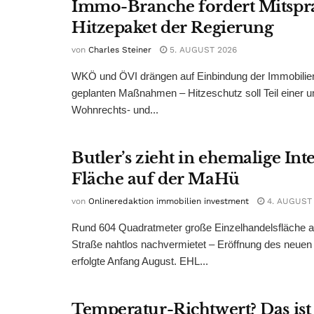
Immo-Branche fordert Mitspr
Hitzepaket der Regierung
von
Charles Steiner
5. AUGUST 2026
WKÖ und ÖVI drängen auf Einbindung der Immobilienw
geplanten Maßnahmen – Hitzeschutz soll Teil einer
Wohnrechts- und...
Butler’s zieht in ehemalige Int
Fläche auf der MaHü
von
Onlineredaktion immobilien investment
4. AUGUST
Rund 604 Quadratmeter große Einzelhandelsfläche au
Straße nahtlos nachvermietet – Eröffnung des neuen
erfolgte Anfang August. EHL...
Temperatur-Richtwert? Das ist