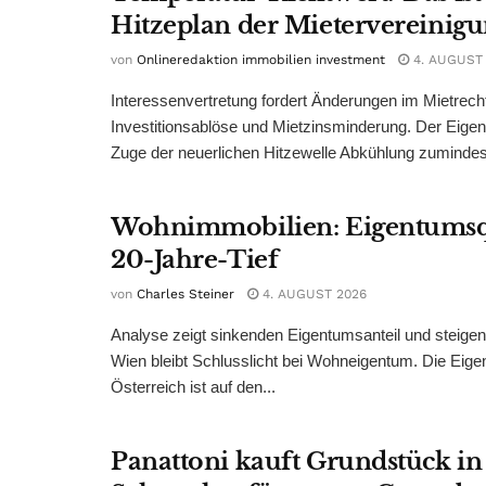
Hitzeplan der Mietervereinig
von
Onlineredaktion immobilien investment
4. AUGUST
Interessenvertretung fordert Änderungen im Mietrech
Investitionsablöse und Mietzinsminderung. Der Eigen
Zuge der neuerlichen Hitzewelle Abkühlung zumindest
Wohnimmobilien: Eigentumsq
20-Jahre-Tief
von
Charles Steiner
4. AUGUST 2026
Analyse zeigt sinkenden Eigentumsanteil und steige
Wien bleibt Schlusslicht bei Wohneigentum. Die Eige
Österreich ist auf den...
Panattoni kauft Grundstück in