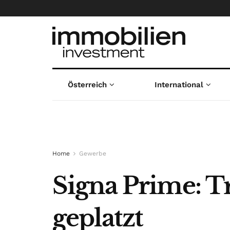
Österreich
International
Home
Gewerbe
Signa Prime: T
geplatzt