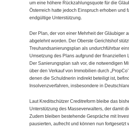
um eine höhere Rückzahlungsquote für die Gläubi
Österreich hatte jedoch Einspruch erhoben und 
endgültige Unterstützung.
Der Plan, der von einer Mehrheit der Gläubiger
abgelehnt worden. Der Oberste Gerichtshof stütz
Treuhandsanierungsplan als undurchführbar einst
Umsetzung des Plans aufgrund der finanziellen L
Der Sanierungsplan sah vor, die notwendigen Mi
über den Verkauf von Immobilien durch „PropCo’s
denen die Schuldnerin indirekt beteiligt ist, befin
Insolvenzverfahren, insbesondere in Deutschlan
Laut Kreditschützer Creditreform bleibe das bis
Unterstützung des Masseverwalters, der damit die
Zudem bleiben bestehende Gespräche mit Invest
pausierten, aufrecht und können nun fortgesetzt