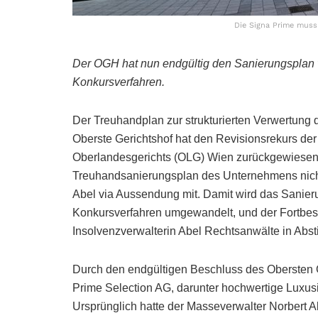
Die Signa Prime muss 
Der OGH hat nun endgültig den Sanierungsplan 
Konkursverfahren.
Der Treuhandplan zur strukturierten Verwertung d
Oberste Gerichtshof hat den Revisionsrekurs de
Oberlandesgerichts (OLG) Wien zurückgewiesen 
Treuhandsanierungsplan des Unternehmens nicht 
Abel via Aussendung mit. Damit wird das Sanier
Konkursverfahren umgewandelt, und der Fortbes
Insolvenzverwalterin Abel Rechtsanwälte in Abs
Durch den endgültigen Beschluss des Obersten 
Prime Selection AG, darunter hochwertige Luxus
Ursprünglich hatte der Masseverwalter Norbert 