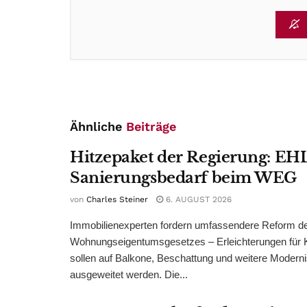
Ähnliche
Beiträge
Hitzepaket der Regierung: EHL
Sanierungsbedarf beim WEG
von
Charles Steiner
6. AUGUST 2026
Immobilienexperten fordern umfassendere Reform d
Wohnungseigentumsgesetzes – Erleichterungen für 
sollen auf Balkone, Beschattung und weitere Modern
ausgeweitet werden. Die...