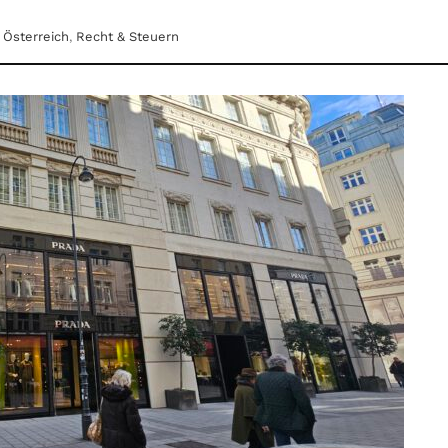
,
Österreich
,
Recht & Steuern