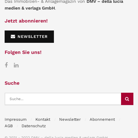
Das Immobilien- & Anlagemagazin von
DMV – della lucia
medien & verlags GmbH
.
Jetzt abonnieren!
NEWSLETTER
Folgen Sie uns!
Suche
Impressum
Kontakt
Newsletter
Abonnement
AGB
Datenschutz
© 2021 - 2022 DMV – della lucia medien & verlags GmbH