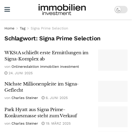
Home
Tag
Signa Prime Selection
Schlagwort:
Signa Prime Selection
WKStA schließt erste Ermittlungen im
Signa-Komplex ab
von
Onlineredaktion immobilien investment
24. JUNI 2025
Nächste Millionenpleite im Signa-
Geflecht
von
Charles Steiner
6. JUNI 2025
Park Hyatt aus Signa Prime-
Konkursmasse steht zum Verkauf
von
Charles Steiner
19. MÄRZ 2025