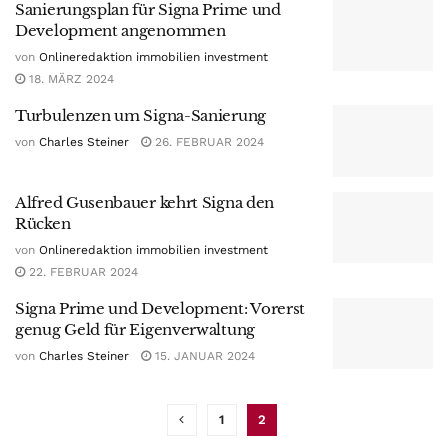
Sanierungsplan für Signa Prime und
Development angenommen
von
Onlineredaktion immobilien investment
18. MÄRZ 2024
Turbulenzen um Signa-Sanierung
von
Charles Steiner
26. FEBRUAR 2024
Alfred Gusenbauer kehrt Signa den
Rücken
von
Onlineredaktion immobilien investment
22. FEBRUAR 2024
Signa Prime und Development: Vorerst
genug Geld für Eigenverwaltung
von
Charles Steiner
15. JANUAR 2024
1
2