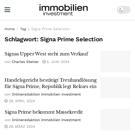
Home
Tag
Signa Prime Selection
Schlagwort:
Signa Prime Selection
Signas Upper West steht zum Verkauf
von
Charles Steiner
5. JUNI 2024
Handelsgericht bestätigt Treuhandlösung
für Signa Prime, Republik legt Rekurs ein
von
Onlineredaktion immobilien investment
29. APRIL 2024
Signa Prime bekommt Massekredit
von
Onlineredaktion immobilien investment
29. MÄRZ 2024