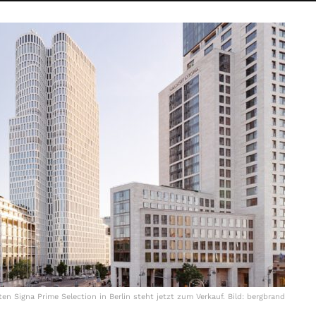
n Signa Prime Selection in Berlin steht jetzt zum Verkauf. Bild: bergbrand