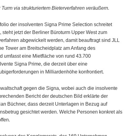
Turm via strukturiertem Bieterverfahren veräußern.
olio der insolventen Signa Prime Selection schreitet
steht jetzt der Berliner Büroturm Upper West zum
erverfahren abgewickelt werden, damit beauftragt sind JLL
he Tower am Breitscheidplatz am Anfang des
nd umfasst eine Mietfläche von rund 43.700
vente Signa Prime, die derzeit über eine
bigerforderungen in Milliardenhöhe konfrontiert.
nwaltschaft gegen die Signa, wobei auch die insolvente
echenden Bericht der deutschen Bild erklärte der
ian Büchner, dass derzeit Unterlagen in Bezug auf
onsbetrug gesichtet werden. Welche Personen konkret als
ffen.