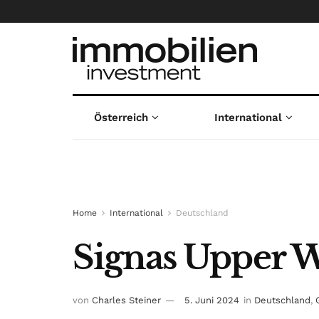
Österreich
International
Home
International
Deutschland
Signas Upper W
von
Charles Steiner
5. Juni 2024
in
Deutschland
,