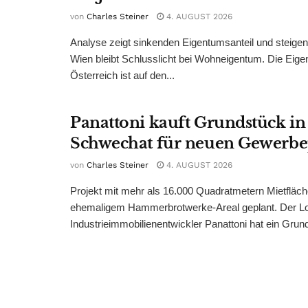
von
Charles Steiner
4. AUGUST 2026
Analyse zeigt sinkenden Eigentumsanteil und steige
Wien bleibt Schlusslicht bei Wohneigentum. Die Eige
Österreich ist auf den...
Panattoni kauft Grundstück in
Schwechat für neuen Gewerb
von
Charles Steiner
4. AUGUST 2026
Projekt mit mehr als 16.000 Quadratmetern Mietfläch
ehemaligem Hammerbrotwerke-Areal geplant. Der Log
Industrieimmobilienentwickler Panattoni hat ein Grund