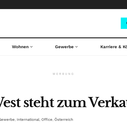
Wohnen
Gewerbe
Karriere & K
WERBUNG
est steht zum Verka
Gewerbe
,
International
,
Office
,
Österreich