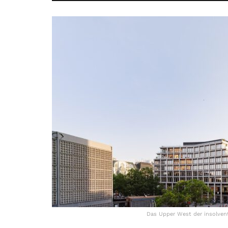
Das Upper West der insolvente