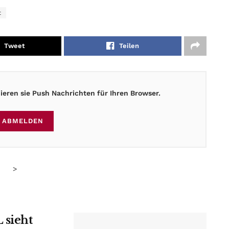
t
Tweet
Teilen
eren sie Push Nachrichten für Ihren Browser.
ABMELDEN
>
 sieht