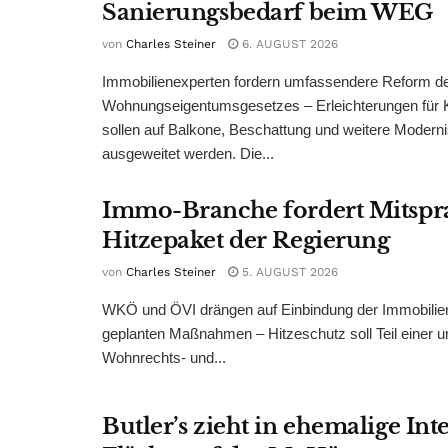
Sanierungsbedarf beim WEG
von
Charles Steiner
6. AUGUST 2026
Immobilienexperten fordern umfassendere Reform d
Wohnungseigentumsgesetzes – Erleichterungen für 
sollen auf Balkone, Beschattung und weitere Modern
ausgeweitet werden. Die...
Immo-Branche fordert Mitspr
Hitzepaket der Regierung
von
Charles Steiner
5. AUGUST 2026
WKÖ und ÖVI drängen auf Einbindung der Immobilienw
geplanten Maßnahmen – Hitzeschutz soll Teil einer
Wohnrechts- und...
Butler’s zieht in ehemalige Int