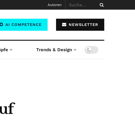
Autoren
AI COMPETENCE
NEWSLETTER
öpfe
Trends & Design
uf