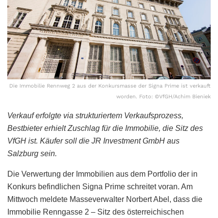
Die Immobilie Rennweg 2 aus der Konkursmasse der Signa Prime ist verkauft
worden. Foto: ©VfGH/Achim Bieniek
Verkauf erfolgte via strukturiertem Verkaufsprozess,
Bestbieter erhielt Zuschlag für die Immobilie, die Sitz des
VfGH ist.
Käufer soll die JR Investment GmbH aus
Salzburg sein.
Die Verwertung der Immobilien aus dem Portfolio der in
Konkurs befindlichen Signa Prime schreitet voran. Am
Mittwoch meldete Masseverwalter Norbert Abel, dass die
Immobilie Renngasse 2 – Sitz des österreichischen