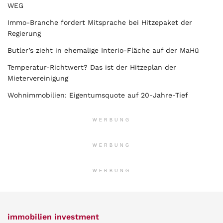
WEG
Immo-Branche fordert Mitsprache bei Hitzepaket der
Regierung
Butler’s zieht in ehemalige Interio-Fläche auf der MaHü
Temperatur-Richtwert? Das ist der Hitzeplan der
Mietervereinigung
Wohnimmobilien: Eigentumsquote auf 20-Jahre-Tief
WERBUNG
WERBUNG
WERBUNG
immobilien investment