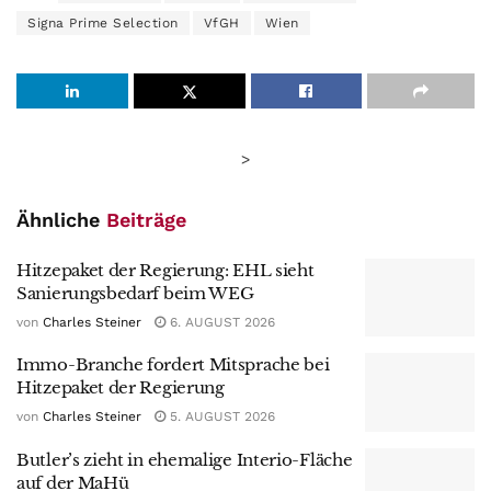
Signa Prime Selection
VfGH
Wien
>
Ähnliche
Beiträge
Hitzepaket der Regierung: EHL sieht
Sanierungsbedarf beim WEG
von
Charles Steiner
6. AUGUST 2026
Immo-Branche fordert Mitsprache bei
Hitzepaket der Regierung
von
Charles Steiner
5. AUGUST 2026
Butler’s zieht in ehemalige Interio-Fläche
auf der MaHü