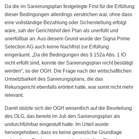
Da die im Sanierungsplan festgelegte Frist für die Erfüllung
dieser Bedingungen allerdings verstrichen war, ohne dass
eine vollständige Bezahlung oder Sicherstellung erfolgt
wäre, sah der Gerichtshof den Plan als unerfüllt und
unerfüllbar an. Aus diesem Grund wurde der Signa Prime
Selection AG auch keine Nachfrist zur Erfüllung
eingeräumt. „Da die Bedingungen des § 152a Abs. 1 IO
nicht erfüllt sind, konnte der Sanierungsplan nicht bestätigt
werden“, so der OGH. Die Frage nach der wirtschaftlichen
Umsetzbarkeit des Sanierungsplans, die das
Rekursgericht ebenfalls erörtert hatte, war somit nicht mehr
relevant.
Damit stützte sich der OGH wesentlich auf die Beurteilung
des OLG, das bereits im Juli den Sanierungsplan als
undurchführbar eingestuft hatte. Im Urteil wurde
hervorgehoben, dass es keine gesetzliche Grundlage