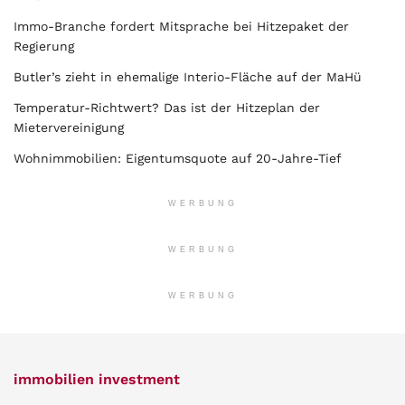
Immo-Branche fordert Mitsprache bei Hitzepaket der
Regierung
Butler’s zieht in ehemalige Interio-Fläche auf der MaHü
Temperatur-Richtwert? Das ist der Hitzeplan der
Mietervereinigung
Wohnimmobilien: Eigentumsquote auf 20-Jahre-Tief
WERBUNG
WERBUNG
WERBUNG
immobilien investment