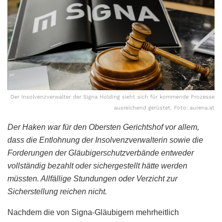
Der Insolvenzverwalter der Signa Holding sieht sich für kommende Prozesse
ausreichend gerüstet. Foto: aurena.at
Der Haken war für den Obersten Gerichtshof vor allem,
dass die Entlohnung der Insolvenzverwalterin sowie die
Forderungen der Gläubigerschutzverbände entweder
vollständig bezahlt oder sichergestellt hätte werden
müssten. Allfällige Stundungen oder Verzicht zur
Sicherstellung reichen nicht.
Nachdem die von Signa-Gläubigern mehrheitlich