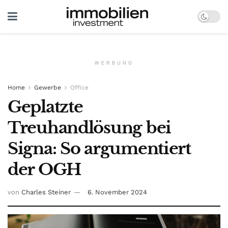
WERBUNG
Home
Gewerbe
Office
Geplatzte
Treuhandlösung bei
Signa: So argumentiert
der OGH
von
Charles Steiner
6. November 2024