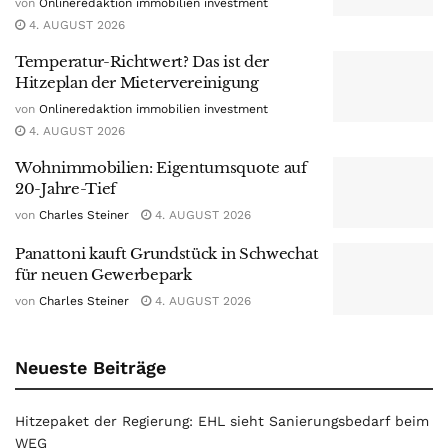
von
Onlineredaktion immobilien investment
4. AUGUST 2026
Temperatur-Richtwert? Das ist der
Hitzeplan der Mietervereinigung
von
Onlineredaktion immobilien investment
4. AUGUST 2026
Wohnimmobilien: Eigentumsquote auf
20-Jahre-Tief
von
Charles Steiner
4. AUGUST 2026
Panattoni kauft Grundstück in Schwechat
für neuen Gewerbepark
von
Charles Steiner
4. AUGUST 2026
Neueste Beiträge
Hitzepaket der Regierung: EHL sieht Sanierungsbedarf beim
WEG