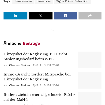
Tags:
Insolvenzen
Konkurse
Signa Prime Selection
>
Ähnliche
Beiträge
Hitzepaket der Regierung: EHL sieht
Sanierungsbedarf beim WEG
von
Charles Steiner
6. AUGUST 2026
Immo-Branche fordert Mitsprache bei
Hitzepaket der Regierung
von
Charles Steiner
5. AUGUST 2026
Butler’s zieht in ehemalige Interio-Fläche
auf der MaHü