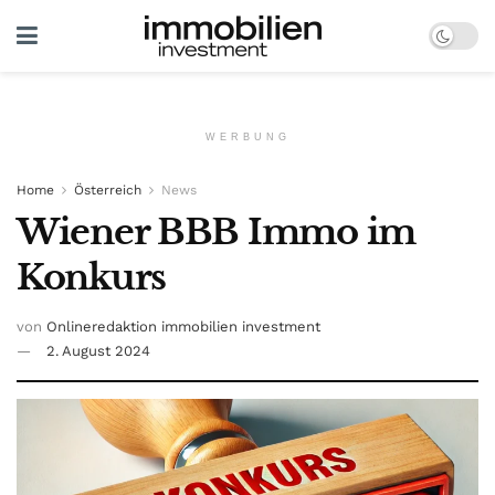
WERBUNG
Home
Österreich
News
Wiener BBB Immo im
Konkurs
von
Onlineredaktion immobilien investment
2. August 2024