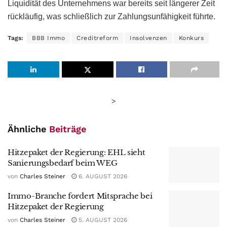
Liquidität des Unternehmens war bereits seit längerer Zeit
rückläufig, was schließlich zur Zahlungsunfähigkeit führte.
Tags:
BBB Immo
Creditreform
Insolvenzen
Konkurs
>
Ähnliche
Beiträge
Hitzepaket der Regierung: EHL sieht
Sanierungsbedarf beim WEG
von
Charles Steiner
6. AUGUST 2026
Immo-Branche fordert Mitsprache bei
Hitzepaket der Regierung
von
Charles Steiner
5. AUGUST 2026