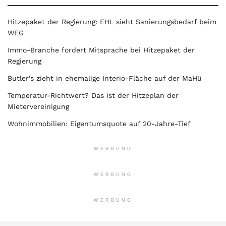
Hitzepaket der Regierung: EHL sieht Sanierungsbedarf beim
WEG
Immo-Branche fordert Mitsprache bei Hitzepaket der
Regierung
Butler’s zieht in ehemalige Interio-Fläche auf der MaHü
Temperatur-Richtwert? Das ist der Hitzeplan der
Mietervereinigung
Wohnimmobilien: Eigentumsquote auf 20-Jahre-Tief
WERBUNG
WERBUNG
WERBUNG