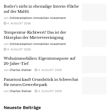
Butler’s zieht in ehemalige Interio-Fläche
auf der MaHü
von
Onlineredaktion immobilien investment
4. AUGUST 2026
Temperatur-Richtwert? Das ist der
Hitzeplan der Mietervereinigung
von
Onlineredaktion immobilien investment
4. AUGUST 2026
Wohnimmobilien: Eigentumsquote auf
20-Jahre-Tief
von
Charles Steiner
4. AUGUST 2026
Panattoni kauft Grundstück in Schwechat
für neuen Gewerbepark
von
Charles Steiner
4. AUGUST 2026
Neueste Beiträge