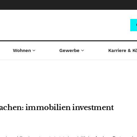
Wohnen
Gewerbe
Karriere & K
chen: immobilien investment