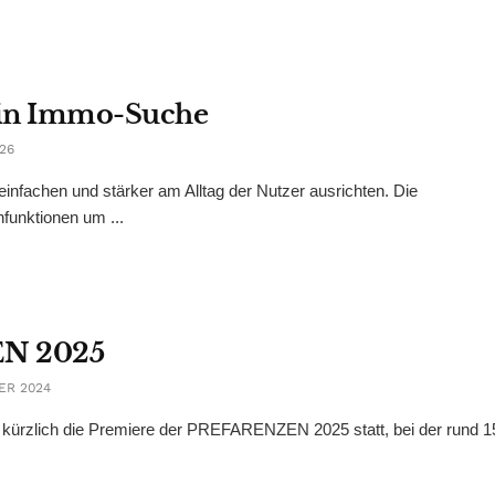
 in Immo-Suche
026
nfachen und stärker am Alltag der Nutzer ausrichten. Die
funktionen um ...
EN 2025
ER 2024
d kürzlich die Premiere der PREFARENZEN 2025 statt, bei der rund 1