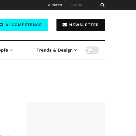
Autoren
AI COMPETENCE
NEWSLETTER
öpfe
Trends & Design