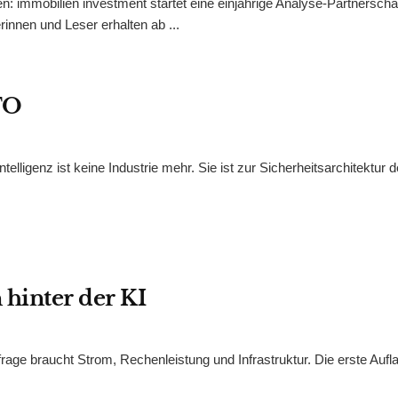
: immobilien investment startet eine einjährige Analyse-Partnerschaf
nnen und Leser erhalten ab ...
TO
lligenz ist keine Industrie mehr. Sie ist zur Sicherheitsarchitektur 
 hinter der KI
nfrage braucht Strom, Rechenleistung und Infrastruktur. Die erste Aufl