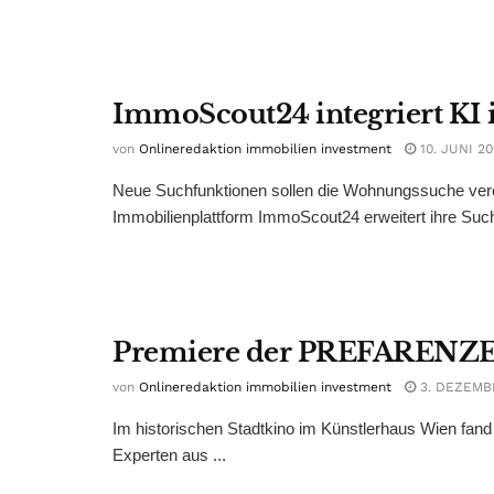
ImmoScout24 integriert KI
von
Onlineredaktion immobilien investment
10. JUNI 2
Neue Suchfunktionen sollen die Wohnungssuche verei
Immobilienplattform ImmoScout24 erweitert ihre Such
Premiere der PREFARENZ
von
Onlineredaktion immobilien investment
3. DEZEMB
Im historischen Stadtkino im Künstlerhaus Wien fan
Experten aus ...