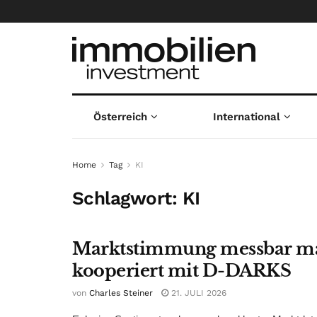
Österreich
International
Home
Tag
KI
Schlagwort:
KI
Marktstimmung messbar ma
kooperiert mit D-DARKS
von
Charles Steiner
21. JULI 2026