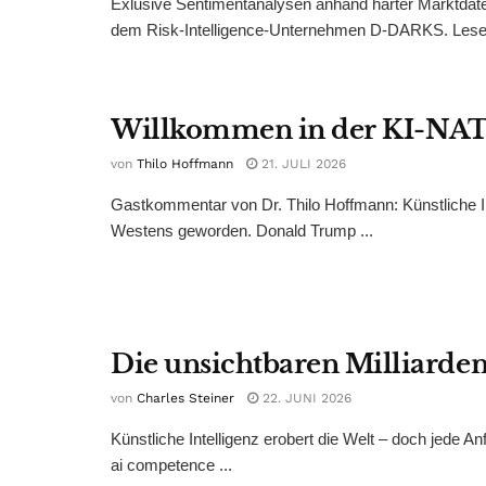
Exlusive Sentimentanalysen anhand harter Marktdaten
dem Risk-Intelligence-Unternehmen D-DARKS. Leseri
Willkommen in der KI-NA
von
Thilo Hoffmann
21. JULI 2026
Gastkommentar von Dr. Thilo Hoffmann: Künstliche Inte
Westens geworden. Donald Trump ...
Die unsichtbaren Milliarden
von
Charles Steiner
22. JUNI 2026
Künstliche Intelligenz erobert die Welt – doch jede A
ai competence ...