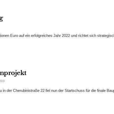
g
onen Euro auf ein erfolgreiches Jahr 2022 und richtet sich strategisch
nprojekt
023
in der Cherubinistraße 22 fiel nun der Startschuss für die finale Bau