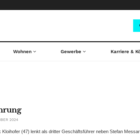
Wohnen
Gewerbe
Karriere & K
ührung
MBER 2024
 Kloihofer (47) lenkt als dritter Geschäftsführer neben Stefan Messa