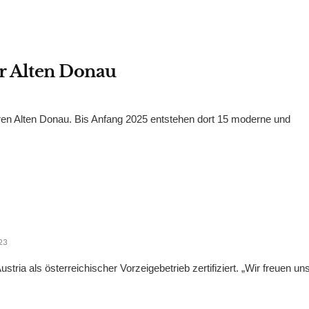
er Alten Donau
en Alten Donau. Bis Anfang 2025 entstehen dort 15 moderne und
23
tria als österreichischer Vorzeigebetrieb zertifiziert. „Wir freuen uns