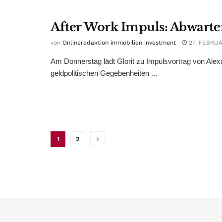
After Work Impuls: Abwarten
von
Onlineredaktion immobilien investment
27. FEBRUA
Am Donnerstag lädt Glorit zu Impulsvortrag von Alex
geldpolitischen Gegebenheiten ...
1
2