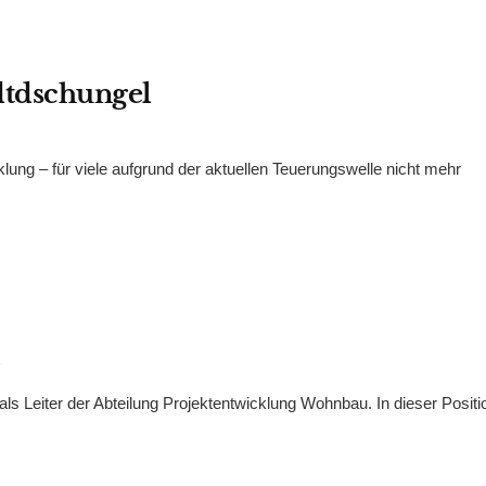
adtdschungel
klung – für viele aufgrund der aktuellen Teuerungswelle nicht mehr
3
ls Leiter der Abteilung Projektentwicklung Wohnbau. In dieser Positi