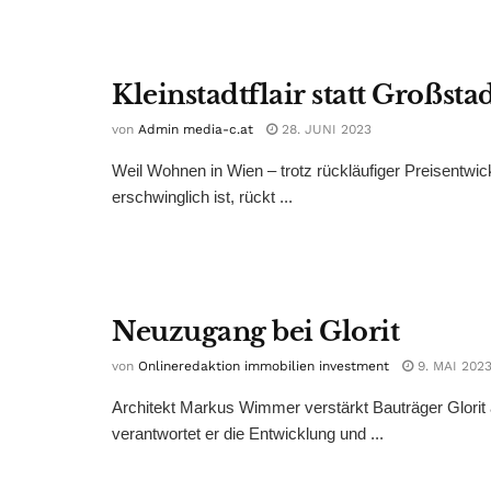
Kleinstadtflair statt Großst
von
Admin media-c.at
28. JUNI 2023
Weil Wohnen in Wien – trotz rückläufiger Preisentwic
erschwinglich ist, rückt ...
Neuzugang bei Glorit
von
Onlineredaktion immobilien investment
9. MAI 202
Architekt Markus Wimmer verstärkt Bauträger Glorit a
verantwortet er die Entwicklung und ...