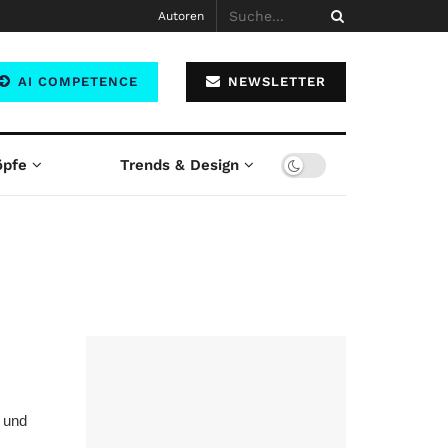
Autoren
AI COMPETENCE
NEWSLETTER
öpfe
Trends & Design
r und