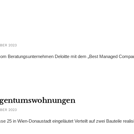
BER 2023
ge, vom Beratungsunternehmen Deloitte mit dem „Best Managed Compan
 Eigentumswohnungen
BER 2023
e 25 in Wien-Donaustadt eingeläutet Verteilt auf zwei Bauteile realis