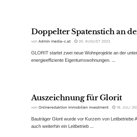
Doppelter Spatenstich an d
von
Admin media-c.at
30. AUGUST 2023
GLORIT startet zwei neue Wohnprojekte an der unter
energieeffiziente Eigentumswohnungen. ...
Auszeichnung für Glorit
von
Onlineredaktion immobilien investment
18. JULI 20
Bauträger Glorit wurde vor Kurzem von Leitbetriebe Aus
auch weiterhin ein Leitbetrieb ...