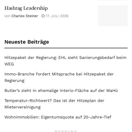
Hashtag Leadership
von
Charles Steiner
17. JULI 2026
Neueste Beiträge
Hitzepaket der Regierung: EHL sieht Sanierungsbedarf beim
WEG
Immo-Branche fordert Mitsprache bei Hitzepaket der
Regierung
Butler’s zieht in ehemalige Interio-Fläche auf der MaHü
Temperatur-Richtwert? Das ist der Hitzeplan der
Mietervereinigung
Wohnimmobilien: Eigentumsquote auf 20-Jahre-Tief
WERBUNG