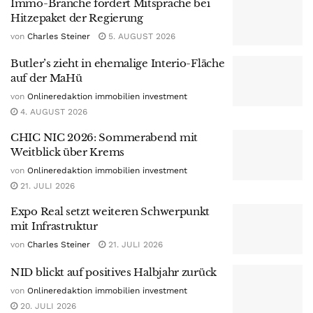
Immo-Branche fordert Mitsprache bei
Hitzepaket der Regierung
von
Charles Steiner
5. AUGUST 2026
Butler’s zieht in ehemalige Interio-Fläche
auf der MaHü
von
Onlineredaktion immobilien investment
4. AUGUST 2026
CHIC NIC 2026: Sommerabend mit
Weitblick über Krems
von
Onlineredaktion immobilien investment
21. JULI 2026
Expo Real setzt weiteren Schwerpunkt
mit Infrastruktur
von
Charles Steiner
21. JULI 2026
NID blickt auf positives Halbjahr zurück
von
Onlineredaktion immobilien investment
20. JULI 2026