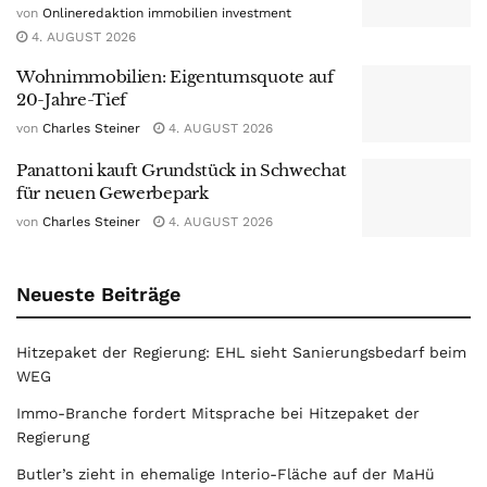
von
Onlineredaktion immobilien investment
4. AUGUST 2026
Wohnimmobilien: Eigentumsquote auf
20-Jahre-Tief
von
Charles Steiner
4. AUGUST 2026
Panattoni kauft Grundstück in Schwechat
für neuen Gewerbepark
von
Charles Steiner
4. AUGUST 2026
Neueste Beiträge
Hitzepaket der Regierung: EHL sieht Sanierungsbedarf beim
WEG
Immo-Branche fordert Mitsprache bei Hitzepaket der
Regierung
Butler’s zieht in ehemalige Interio-Fläche auf der MaHü