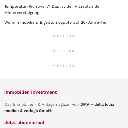
Temperatur-Richtwert? Das ist der Hitzeplan der
Mietervereinigung
Wohnimmobilien: Eigentumsquote auf 20-Jahre-Tief
WERBUNG
WERBUNG
WERBUNG
immobilien investment
Das Immobilien- & Anlagemagazin von
DMV – della lucia
medien & verlags GmbH
.
Jetzt abonnieren!