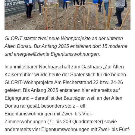
GLORIT startet zwei neue Wohnprojekte an der unteren
Alten Donau. Bis Anfang 2025 entstehen dort 15 moderne
und energieeffiziente Eigentumswohnungen.
In unmittelbarer Nachbarschaft zum Gasthaus „Zur Alten
Kaisermühle“ wurde heute der Spatenstich für die beiden
GLORIT-Wohnprojekte Am Fischerstrand 22 bzw. 24-26
gefeiert. Bis Anfang 2025 entstehen hier einerseits auf
Eigengrund – darauf ist der Bauträger, weil an der Alten
Donau rar gesät, besonders stolz – elf
Eigentumswohnungen mit Zwei- bis Vier-
Zimmerwohnungen (71 bis 209 Quadratmeter) sowie
andererseits vier Eigentumswohnungen mit Zwei- bis Fünf-