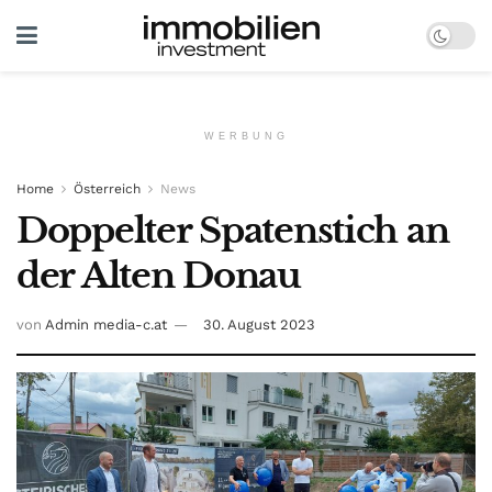
WERBUNG
Home
Österreich
News
Doppelter Spatenstich an
der Alten Donau
von
Admin media-c.at
30. August 2023