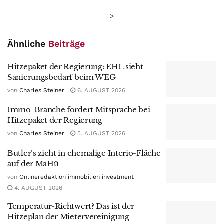
>
Ähnliche
Beiträge
Hitzepaket der Regierung: EHL sieht
Sanierungsbedarf beim WEG
von
Charles Steiner
6. AUGUST 2026
Immo-Branche fordert Mitsprache bei
Hitzepaket der Regierung
von
Charles Steiner
5. AUGUST 2026
Butler’s zieht in ehemalige Interio-Fläche
auf der MaHü
von
Onlineredaktion immobilien investment
4. AUGUST 2026
Temperatur-Richtwert? Das ist der
Hitzeplan der Mietervereinigung