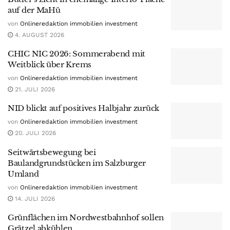
auf der MaHü
von
Onlineredaktion immobilien investment
4. AUGUST 2026
CHIC NIC 2026: Sommerabend mit
Weitblick über Krems
von
Onlineredaktion immobilien investment
21. JULI 2026
NID blickt auf positives Halbjahr zurück
von
Onlineredaktion immobilien investment
20. JULI 2026
Seitwärtsbewegung bei
Baulandgrundstücken im Salzburger
Umland
von
Onlineredaktion immobilien investment
14. JULI 2026
Grünflächen im Nordwestbahnhof sollen
Grätzel abkühlen