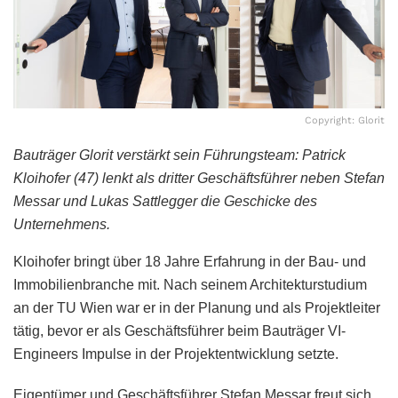
Copyright: Glorit
Bauträger Glorit verstärkt sein Führungsteam: Patrick
Kloihofer (47) lenkt als dritter Geschäftsführer neben Stefan
Messar und Lukas Sattlegger die Geschicke des
Unternehmens.
Kloihofer bringt über 18 Jahre Erfahrung in der Bau- und
Immobilienbranche mit. Nach seinem Architekturstudium
an der TU Wien war er in der Planung und als Projektleiter
tätig, bevor er als Geschäftsführer beim Bauträger VI-
Engineers Impulse in der Projektentwicklung setzte.
Eigentümer und Geschäftsführer Stefan Messar freut sich