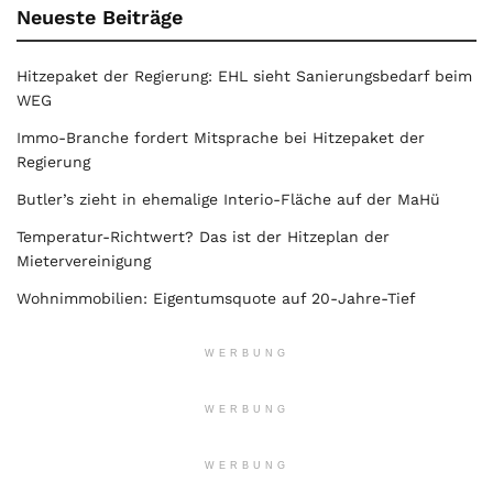
Neueste Beiträge
Hitzepaket der Regierung: EHL sieht Sanierungsbedarf beim
WEG
Immo-Branche fordert Mitsprache bei Hitzepaket der
Regierung
Butler’s zieht in ehemalige Interio-Fläche auf der MaHü
Temperatur-Richtwert? Das ist der Hitzeplan der
Mietervereinigung
Wohnimmobilien: Eigentumsquote auf 20-Jahre-Tief
WERBUNG
WERBUNG
WERBUNG