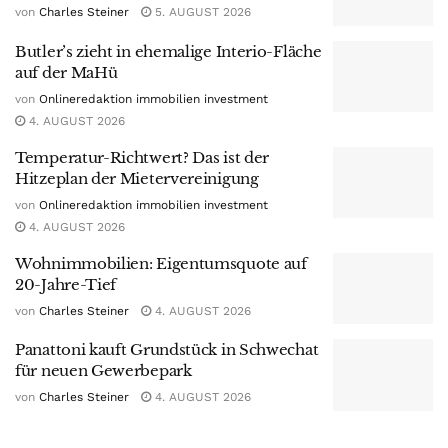
von
Charles Steiner
5. AUGUST 2026
Butler’s zieht in ehemalige Interio-Fläche
auf der MaHü
von
Onlineredaktion immobilien investment
4. AUGUST 2026
Temperatur-Richtwert? Das ist der
Hitzeplan der Mietervereinigung
von
Onlineredaktion immobilien investment
4. AUGUST 2026
Wohnimmobilien: Eigentumsquote auf
20-Jahre-Tief
von
Charles Steiner
4. AUGUST 2026
Panattoni kauft Grundstück in Schwechat
für neuen Gewerbepark
von
Charles Steiner
4. AUGUST 2026