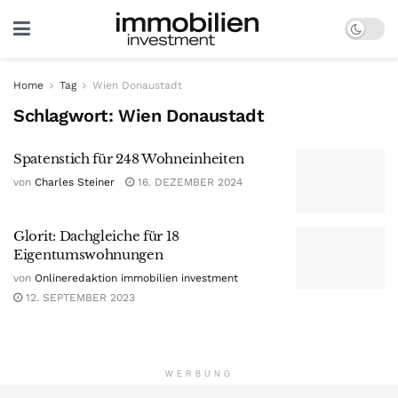
Home
Tag
Wien Donaustadt
Schlagwort:
Wien Donaustadt
Spatenstich für 248 Wohneinheiten
von
Charles Steiner
16. DEZEMBER 2024
Glorit: Dachgleiche für 18
Eigentumswohnungen
von
Onlineredaktion immobilien investment
12. SEPTEMBER 2023
WERBUNG