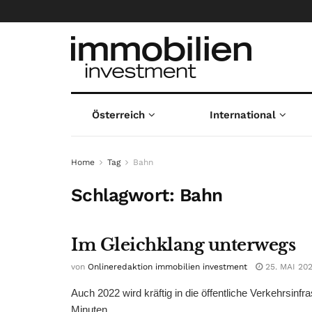
Österreich
International
Home
Tag
Bahn
Schlagwort:
Bahn
Im Gleichklang unterwegs
von
Onlineredaktion immobilien investment
25. MAI 20
Auch 2022 wird kräftig in die öffentliche Verkehrsinfra
Minuten ...