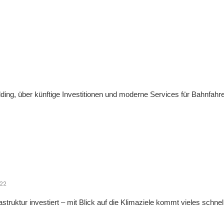
ng, über künftige Investitionen und moderne Services für Bahnfahre
22
astruktur investiert – mit Blick auf die Klimaziele kommt vieles schnelle