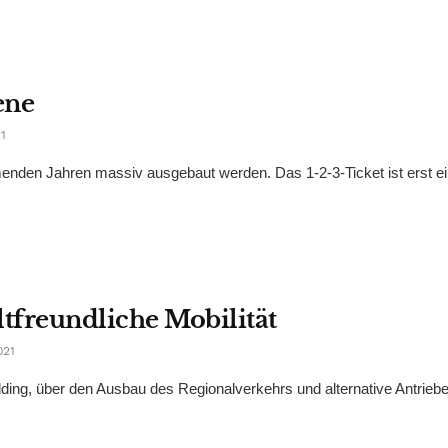
ene
1
mmenden Jahren massiv ausgebaut werden. Das 1-2-3-Ticket ist erst e
ltfreundliche Mobilität
021
ing, über den Ausbau des Regionalverkehrs und alternative Antrieb