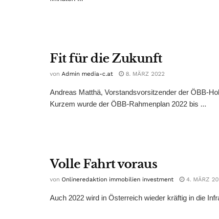
Fit für die Zukunft
von
Admin media-c.at
8. MÄRZ 2022
Andreas Matthä, Vorstandsvorsitzender der ÖBB-Holdi
Kurzem wurde der ÖBB-Rahmenplan 2022 bis ...
Volle Fahrt voraus
von
Onlineredaktion immobilien investment
4. MÄRZ 20
Auch 2022 wird in Österreich wieder kräftig in die Infr