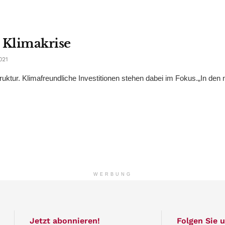
 Klimakrise
021
ruktur. Klimafreundliche Investitionen stehen dabei im Fokus.„In den
WERBUNG
Jetzt abonnieren!
Folgen Sie u