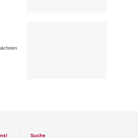
 nächsten
ns!
Suche