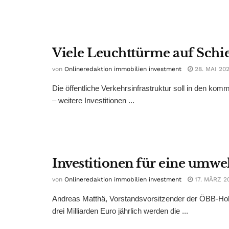
Viele Leuchttürme auf Schi
von
Onlineredaktion immobilien investment
28. MAI 202
Die öffentliche Verkehrsinfrastruktur soll in den ko
– weitere Investitionen ...
Investitionen für eine umwe
von
Onlineredaktion immobilien investment
17. MÄRZ 2
Andreas Matthä, Vorstandsvorsitzender der ÖBB-Hold
drei Milliarden Euro jährlich werden die ...