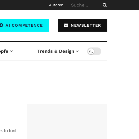
Autoren
AI COMPETENCE
NEWSLETTER
öpfe
Trends & Design
. In fünf