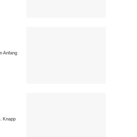
in Anfang
e. Knapp