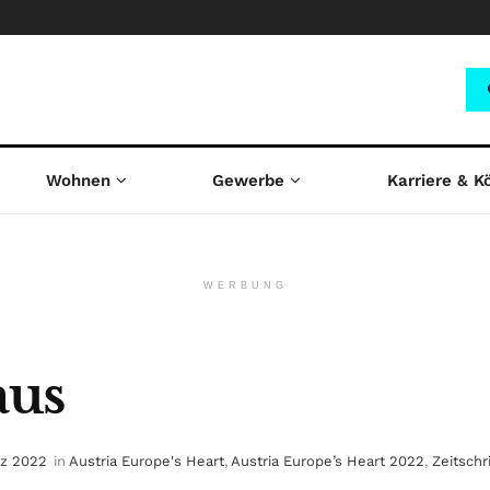
Wohnen
Gewerbe
Karriere & K
WERBUNG
aus
rz 2022
in
Austria Europe's Heart
,
Austria Europe’s Heart 2022
,
Zeitschr