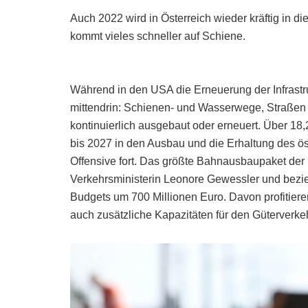
Auch 2022 wird in Österreich wieder kräftig in die 
kommt vieles schneller auf Schiene.
Während in den USA die Erneuerung der Infrastruk
mittendrin: Schienen- und Wasserwege, Straßen 
kontinuierlich ausgebaut oder erneuert. Über 18,
bis 2027 in den Ausbau und die Erhaltung des ös
Offensive fort. Das größte Bahnausbaupaket der 
Verkehrsministerin Leonore Gewessler und bezie
Budgets um 700 Millionen Euro. Davon profitier
auch zusätzliche Kapazitäten für den Güterverke