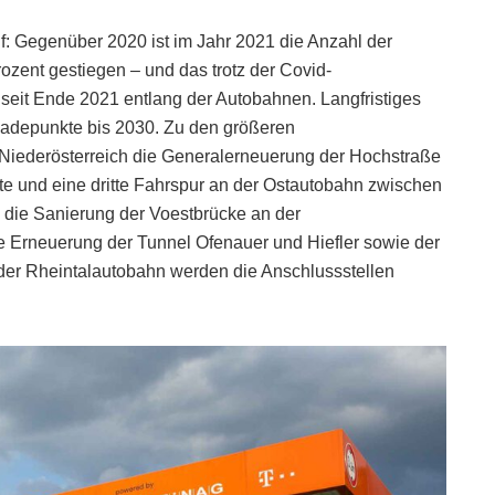
uf: Gegenüber 2020 ist im Jahr 2021 die Anzahl der
ent gestiegen – und das trotz der Covid-
eit Ende 2021 entlang der Autobahnen. Langfristiges
 Ladepunkte bis 2030. Zu den größeren
Niederösterreich die Generalerneuerung der Hochstraße
nte und eine dritte Fahrspur an der Ostautobahn zwischen
 die Sanierung der Voestbrücke an der
 Erneuerung der Tunnel Ofenauer und Hiefler sowie der
der Rheintalautobahn werden die Anschlussstellen