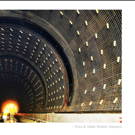
- Foto:© Oebb Robert Deopito