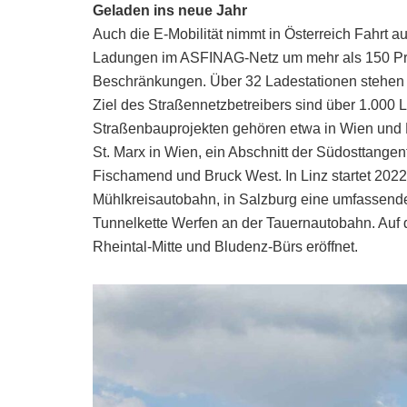
Geladen ins neue Jahr
Auch die E-Mobilität nimmt in Österreich Fahrt a
Ladungen im ASFINAG-Netz um mehr als 150 Proz
Beschränkungen. Über 32 Ladestationen stehen s
Ziel des Straßennetzbetreibers sind über 1.000
Straßenbauprojekten gehören etwa in Wien und 
St. Marx in Wien, ein Abschnitt der Südosttange
Fischamend und Bruck West. In Linz startet 2022
Mühlkreisautobahn, in Salzburg eine umfassende
Tunnelkette Werfen an der Tauernautobahn. Auf 
Rheintal-Mitte und Bludenz-Bürs eröffnet.