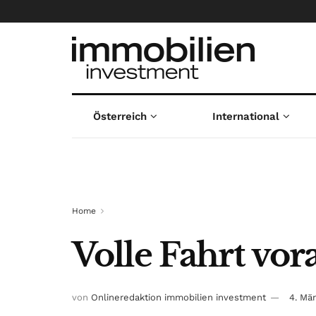
Österreich
International
Home
Volle Fahrt vor
von
Onlineredaktion immobilien investment
4. Mä