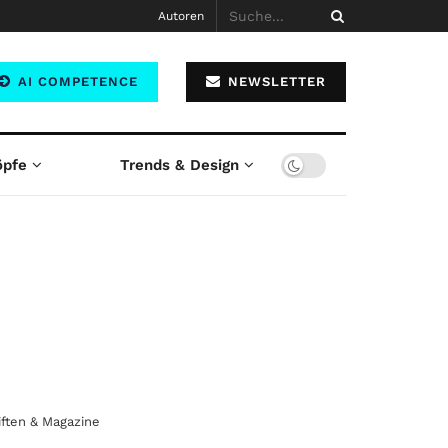
Autoren
AI COMPETENCE
NEWSLETTER
öpfe
Trends & Design
iften & Magazine