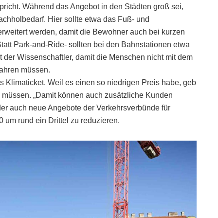
pricht. Während das Angebot in den Städten groß sei,
chholbedarf. Hier sollte etwa das Fuß- und
weitert werden, damit die Bewohner auch bei kurzen
att Park-and-Ride- sollten bei den Bahnstationen etwa
 der Wissenschaftler, damit die Menschen nicht mit dem
fahren müssen.
 Klimaticket. Weil es einen so niedrigen Preis habe, geb
 zu müssen. „Damit können auch zusätzliche Kunden
der auch neue Angebote der Verkehrsverbünde für
 um rund ein Drittel zu reduzieren.