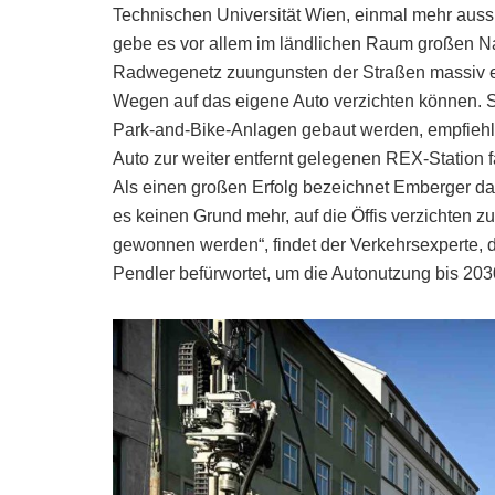
Technischen Universität Wien, einmal mehr auss
gebe es vor allem im ländlichen Raum großen Na
Radwegenetz zuungunsten der Straßen massiv er
Wegen auf das eigene Auto verzichten können. St
Park-and-Bike-Anlagen gebaut werden, empfiehlt
Auto zur weiter entfernt gelegenen REX-Station 
Als einen großen Erfolg bezeichnet Emberger das
es keinen Grund mehr, auf die Öffis verzichten
gewonnen werden“, findet der Verkehrsexperte, 
Pendler befürwortet, um die Autonutzung bis 2030