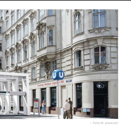
- Foto:© www.oln