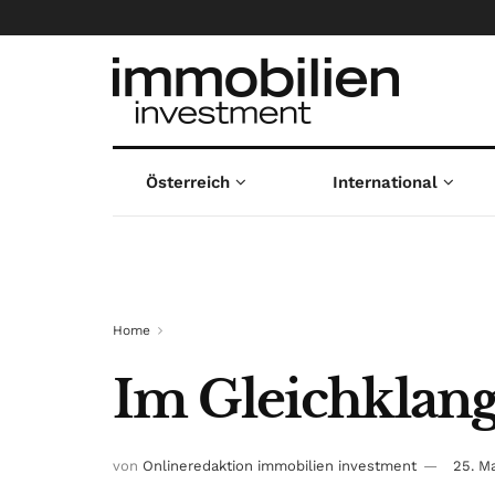
Österreich
International
Home
Im Gleichklang
von
Onlineredaktion immobilien investment
25. M