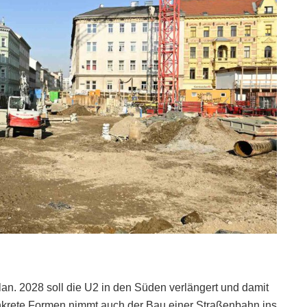
an. 2028 soll die U2 in den Süden verlängert und damit
nkrete Formen nimmt auch der Bau einer Straßenbahn ins