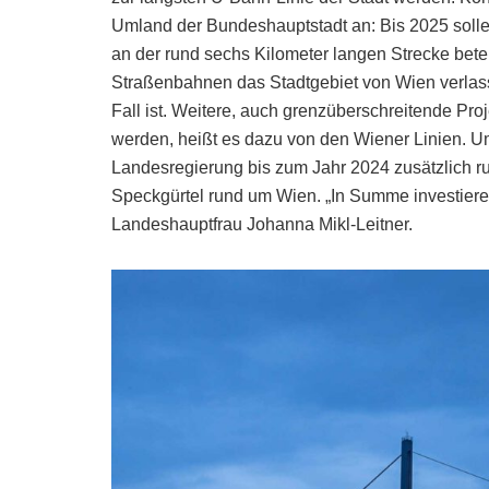
Umland der Bundeshauptstadt an: Bis 2025 solle
an der rund sechs Kilometer langen Strecke bete
Straßenbahnen das Stadtgebiet von Wien verlasse
Fall ist. Weitere, auch grenzüberschreitende Proj
werden, heißt es dazu von den Wiener Linien. Um
Landesregierung bis zum Jahr 2024 zusätzlich run
Speckgürtel rund um Wien. „In Summe investieren
Landeshauptfrau Johanna Mikl-Leitner.