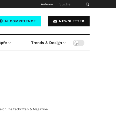
Autoren
AI COMPETENCE
NEWSLETTER
öpfe
Trends & Design
eich
,
Zeitschriften & Magazine