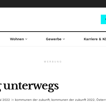
Wohnen
Gewerbe
Karriere & K
WERBUNG
 unterwegs
ai 2022
in
kommunen der zukunft
,
kommunen der zukunft 2022
,
Österr