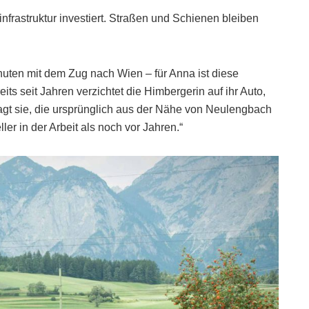
sinfrastruktur investiert. Straßen und Schienen bleiben
uten mit dem Zug nach Wien – für Anna ist diese
ts seit Jahren verzichtet die Himbergerin auf ihr Auto,
agt sie, die ursprünglich aus der Nähe von Neulengbach
ller in der Arbeit als noch vor Jahren.“