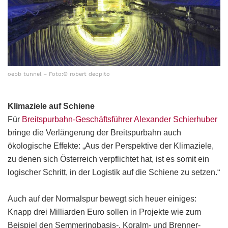
oebb tunnel – Foto:© robert deopito
Klimaziele auf Schiene
Für
Breitspurbahn-Geschäftsführer Alexander Schierhuber
bringe die Verlängerung der Breitspurbahn auch
ökologische Effekte: „Aus der Perspektive der Klimaziele,
zu denen sich Österreich verpflichtet hat, ist es somit ein
logischer Schritt, in der Logistik auf die Schiene zu setzen.“
Auch auf der Normalspur bewegt sich heuer einiges:
Knapp drei Milliarden Euro sollen in Projekte wie zum
Beispiel den Semmeringbasis-, Koralm- und Brenner-