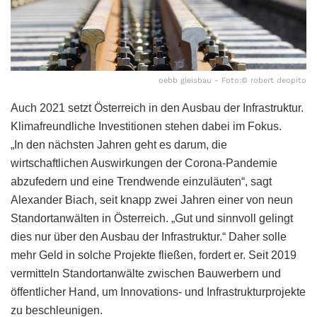
oebb gleisbau - Foto:© robert deopito
Auch 2021 setzt Österreich in den Ausbau der Infrastruktur.
Klimafreundliche Investitionen stehen dabei im Fokus.
„In den nächsten Jahren geht es darum, die
wirtschaftlichen Auswirkungen der Corona-Pandemie
abzufedern und eine Trendwende einzuläuten“, sagt
Alexander Biach, seit knapp zwei Jahren einer von neun
Standortanwälten in Österreich. „Gut und sinnvoll gelingt
dies nur über den Ausbau der Infrastruktur.“ Daher solle
mehr Geld in solche Projekte fließen, fordert er. Seit 2019
vermitteln Standortanwälte zwischen Bauwerbern und
öffentlicher Hand, um Innovations- und Infrastrukturprojekte
zu beschleunigen.