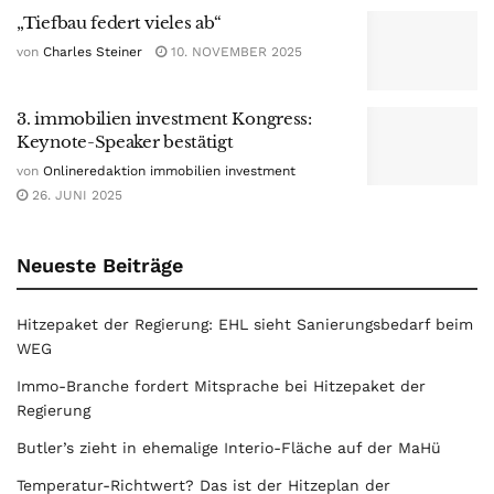
„Tiefbau federt vieles ab“
von
Charles Steiner
10. NOVEMBER 2025
3. immobilien investment Kongress:
Keynote-Speaker bestätigt
von
Onlineredaktion immobilien investment
26. JUNI 2025
Neueste Beiträge
Hitzepaket der Regierung: EHL sieht Sanierungsbedarf beim
WEG
Immo-Branche fordert Mitsprache bei Hitzepaket der
Regierung
Butler’s zieht in ehemalige Interio-Fläche auf der MaHü
Temperatur-Richtwert? Das ist der Hitzeplan der