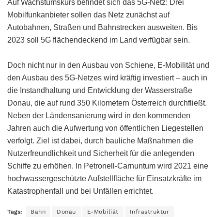
Auf Wachstumskurs befindet sich das 5G-Netz: Drei
Mobilfunkanbieter sollen das Netz zunächst auf
Autobahnen, Straßen und Bahnstrecken ausweiten. Bis
2023 soll 5G flächendeckend im Land verfügbar sein.
Doch nicht nur in den Ausbau von Schiene, E-Mobilität und
den Ausbau des 5G-Netzes wird kräftig investiert – auch in
die Instandhaltung und Entwicklung der Wasserstraße
Donau, die auf rund 350 Kilometern Österreich durchfließt.
Neben der Ländensanierung wird in den kommenden
Jahren auch die Aufwertung von öffentlichen Liegestellen
verfolgt. Ziel ist dabei, durch bauliche Maßnahmen die
Nutzerfreundlichkeit und Sicherheit für die anlegenden
Schiffe zu erhöhen. In Petronell-Carnuntum wird 2021 eine
hochwassergeschützte Aufstellfläche für Einsatzkräfte im
Katastrophenfall und bei Unfällen errichtet.
Tags:
Bahn
Donau
E-Mobiliät
Infrastruktur