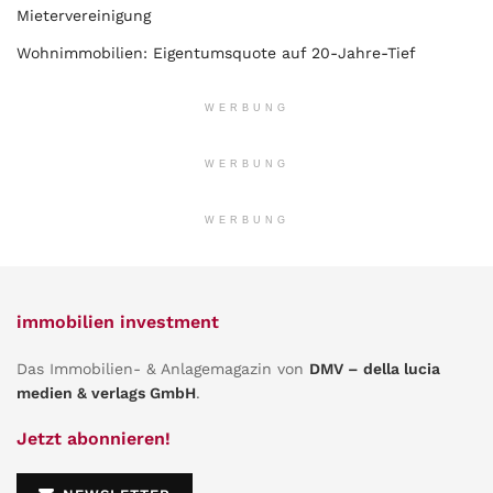
Mietervereinigung
Wohnimmobilien: Eigentumsquote auf 20-Jahre-Tief
WERBUNG
WERBUNG
WERBUNG
immobilien investment
Das Immobilien- & Anlagemagazin von
DMV – della lucia
medien & verlags GmbH
.
Jetzt abonnieren!