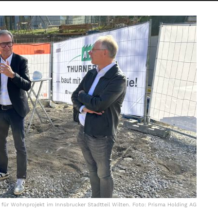
für Wohnprojekt im Innsbrucker Stadtteil Wilten. Foto: Prisma Holding AG