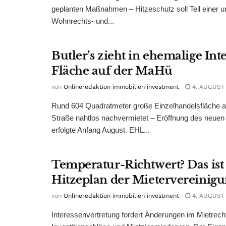
geplanten Maßnahmen – Hitzeschutz soll Teil einer
Wohnrechts- und...
Butler’s zieht in ehemalige Int
Fläche auf der MaHü
von
Onlineredaktion immobilien investment
4. AUGUST
Rund 604 Quadratmeter große Einzelhandelsfläche au
Straße nahtlos nachvermietet – Eröffnung des neuen
erfolgte Anfang August. EHL...
Temperatur-Richtwert? Das ist
Hitzeplan der Mietervereinig
von
Onlineredaktion immobilien investment
4. AUGUST
Interessenvertretung fordert Änderungen im Mietrech