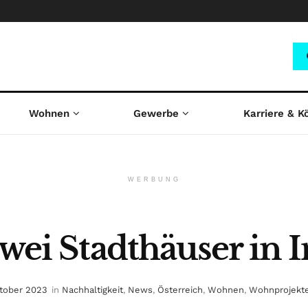
Wohnen
Gewerbe
Karriere & K
WERBUNG
zwei Stadthäuser in
ktober 2023
in
Nachhaltigkeit
,
News
,
Österreich
,
Wohnen
,
Wohnprojekt