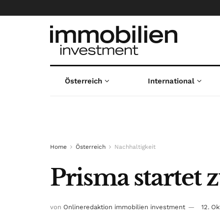
Österreich
International
Home
Österreich
Nachhaltigkeit
Prisma startet 
von
Onlineredaktion immobilien investment
12. O