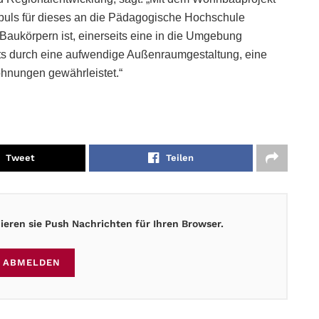
puls für dieses an die Pädagogische Hochschule
Baukörpern ist, einerseits eine in die Umgebung
s durch eine aufwendige Außenraumgestaltung, eine
ohnungen gewährleistet.“
Tweet
Teilen
eren sie Push Nachrichten für Ihren Browser.
ABMELDEN