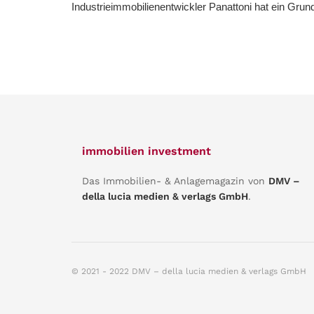
Industrieimmobilienentwickler Panattoni hat ein Grund
immobilien investment
Das Immobilien- & Anlagemagazin von
DMV –
della lucia medien & verlags GmbH
.
© 2021 - 2022 DMV – della lucia medien & verlags GmbH