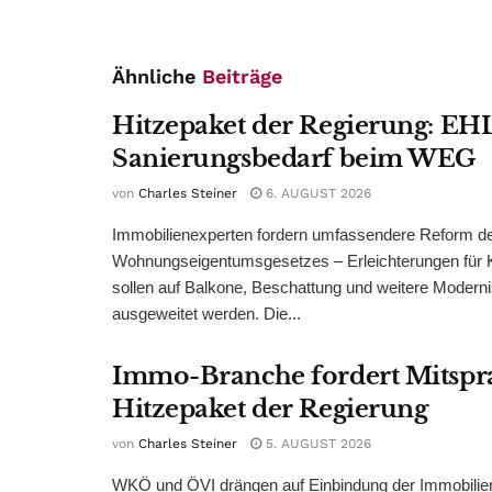
Ähnliche
Beiträge
Hitzepaket der Regierung: EHL
Sanierungsbedarf beim WEG
von
Charles Steiner
6. AUGUST 2026
Immobilienexperten fordern umfassendere Reform d
Wohnungseigentumsgesetzes – Erleichterungen für 
sollen auf Balkone, Beschattung und weitere Modern
ausgeweitet werden. Die...
Immo-Branche fordert Mitspr
Hitzepaket der Regierung
von
Charles Steiner
5. AUGUST 2026
WKÖ und ÖVI drängen auf Einbindung der Immobilienw