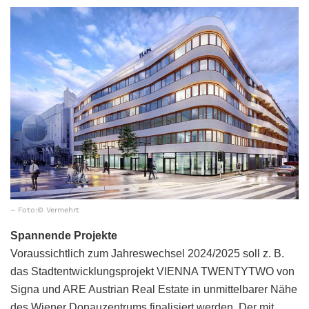
– Foto:© Vermehrt
Spannende Projekte
Voraussichtlich zum Jahreswechsel 2024/2025 soll z. B.
das Stadtentwicklungsprojekt VIENNA TWENTYTWO von
Signa und ARE Austrian Real Estate in unmittelbarer Nähe
des Wiener Donauzentrums finalisiert werden. Der mit