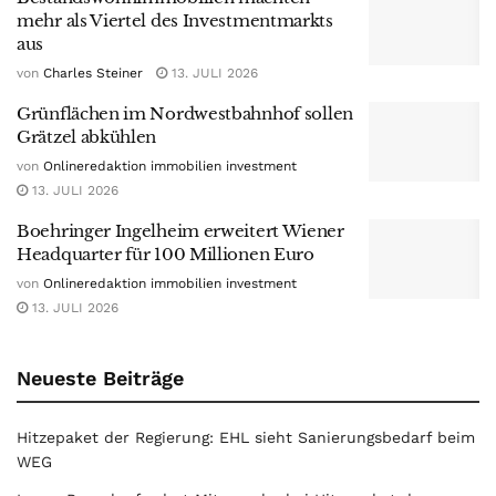
mehr als Viertel des Investmentmarkts
aus
von
Charles Steiner
13. JULI 2026
Grünflächen im Nordwestbahnhof sollen
Grätzel abkühlen
von
Onlineredaktion immobilien investment
13. JULI 2026
Boehringer Ingelheim erweitert Wiener
Headquarter für 100 Millionen Euro
von
Onlineredaktion immobilien investment
13. JULI 2026
Neueste Beiträge
Hitzepaket der Regierung: EHL sieht Sanierungsbedarf beim
WEG