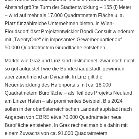
Abstand größte Turm der Stadtentwicklung – 155 (!) Meter
– wird auf mehr als 17.000 Quadratmetern Fläche u. a.
Platz für zahlreiche Unternehmen bieten. In Wien-
Floridsdorf lässt Projektentwickler Bondi Consult wiederum
mit „TwentyOne“ ein imposantes Gewerbequartier auf
50.000 Quadratmetern Grundfläche entstehen.
Märkte wie Graz und Linz sind institutionell zwar noch nicht
so gut aufgestellt wie die Bundeshauptstadt, gewinnen
aber zunehmend an Dynamik. In Linz gilt die
Neuentwicklung des Hafenportals mit ca. 18.000
Quadratmetern Bürofläche – als Teil des Projekts Neuland
am Linzer Hafen – als prominentes Beispiel. Bis 2024
sollen in der oberösterreichischen Landeshauptstadt nach
Angaben von CBRE etwa 70.000 Quadratmeter neue
Bürofläche entstehen. In Graz rechnet man bis dahin mit
einem Zuwachs von ca. 91.000 Quadratmetern.