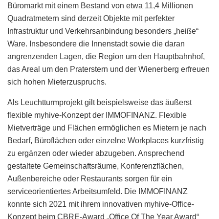
Büromarkt mit einem Bestand von etwa 11,4 Millionen
Quadratmetern sind derzeit Objekte mit perfekter
Infrastruktur und Verkehrsanbindung besonders „heiße“
Ware. Insbesondere die Innenstadt sowie die daran
angrenzenden Lagen, die Region um den Hauptbahnhof,
das Areal um den Praterstern und der Wienerberg erfreuen
sich hohen Mieterzuspruchs.
Als Leuchtturmprojekt gilt beispielsweise das äußerst
flexible myhive-Konzept der IMMOFINANZ. Flexible
Mietverträge und Flächen ermöglichen es Mietern je nach
Bedarf, Büroflächen oder einzelne Workplaces kurzfristig
zu ergänzen oder wieder abzugeben. Ansprechend
gestaltete Gemeinschaftsräume, Konferenzflächen,
Außenbereiche oder Restaurants sorgen für ein
serviceorientiertes Arbeitsumfeld. Die IMMOFINANZ
konnte sich 2021 mit ihrem innovativen myhive-Office-
Konzept beim CBRE-Award „Office Of The Year Award“