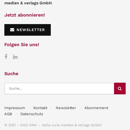
medien & verlags GmbH
.
Jetzt abonnieren!
NEWSLETTER
Folgen Sie uns!
Suche
Impressum
Kontakt
Newsletter
Abonnement
AGB
Datenschutz
© 2021 - 2022 DMV – della lucia medien & verlags GmbH