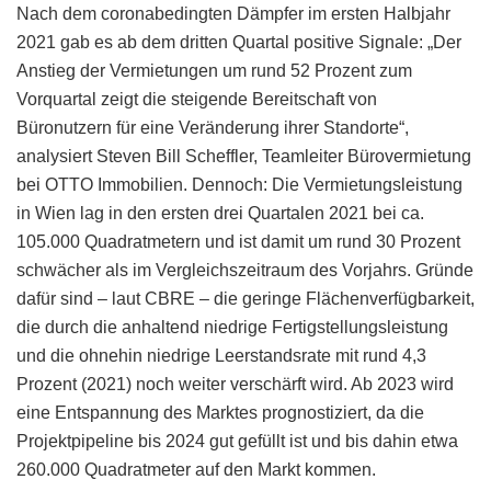
Nach dem coronabedingten Dämpfer im ersten Halbjahr
2021 gab es ab dem dritten Quartal positive Signale: „Der
Anstieg der Vermietungen um rund 52 Prozent zum
Vorquartal zeigt die steigende Bereitschaft von
Büronutzern für eine Veränderung ihrer Standorte“,
analysiert Steven Bill Scheffler, Teamleiter Bürovermietung
bei OTTO Immobilien. Dennoch: Die Vermietungsleistung
in Wien lag in den ersten drei Quartalen 2021 bei ca.
105.000 Quadratmetern und ist damit um rund 30 Prozent
schwächer als im Vergleichszeitraum des Vorjahrs. Gründe
dafür sind – laut CBRE – die geringe Flächenverfügbarkeit,
die durch die anhaltend niedrige Fertigstellungsleistung
und die ohnehin niedrige Leerstandsrate mit rund 4,3
Prozent (2021) noch weiter verschärft wird. Ab 2023 wird
eine Entspannung des Marktes prognostiziert, da die
Projektpipeline bis 2024 gut gefüllt ist und bis dahin etwa
260.000 Quadratmeter auf den Markt kommen.