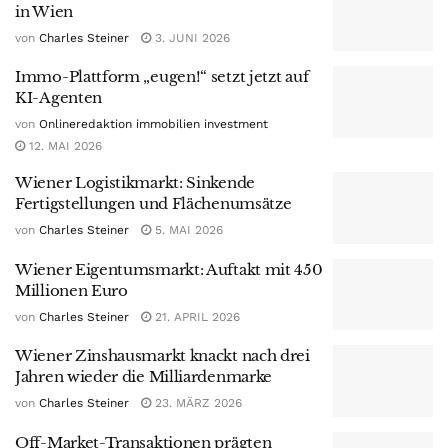
in Wien
von
Charles Steiner
3. JUNI 2026
Immo-Plattform „eugen!“ setzt jetzt auf
KI-Agenten
von
Onlineredaktion immobilien investment
12. MAI 2026
Wiener Logistikmarkt: Sinkende
Fertigstellungen und Flächenumsätze
von
Charles Steiner
5. MAI 2026
Wiener Eigentumsmarkt: Auftakt mit 450
Millionen Euro
von
Charles Steiner
21. APRIL 2026
Wiener Zinshausmarkt knackt nach drei
Jahren wieder die Milliardenmarke
von
Charles Steiner
23. MÄRZ 2026
Off-Market-Transaktionen prägten