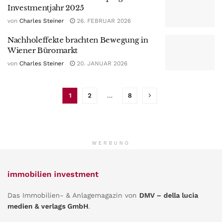
Investmentjahr 2025
von
Charles Steiner
26. FEBRUAR 2026
Nachholeffekte brachten Bewegung in
Wiener Büromarkt
von
Charles Steiner
20. JANUAR 2026
1
2
…
8
WERBUNG
immobilien investment
Das Immobilien- & Anlagemagazin von
DMV – della lucia
medien & verlags GmbH
.