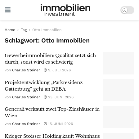
Home
Tag
Otto Immobilien
Schlagwort:
Otto Immobilien
Gewerbeimmobilien: Qualität setzt sich
durch, sonst wird es schwierig
von
Charles Steiner
9. JULI 2026
Projektentwicklung „Parkresidenz
Gatterburg“ geht an DEBA
von
Charles Steiner
23. JUNI 2026
Generali verkauft zwei Top-Zinshäuser in
Wien
von
Charles Steiner
15. JUNI 2026
Krieger Stoisser Holding kauft Wohnhaus