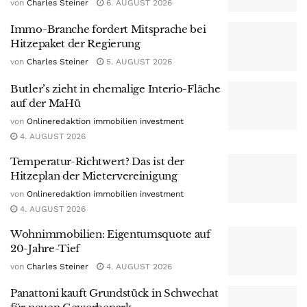
von
Charles Steiner
6. AUGUST 2026
Immo-Branche fordert Mitsprache bei
Hitzepaket der Regierung
von
Charles Steiner
5. AUGUST 2026
Butler’s zieht in ehemalige Interio-Fläche
auf der MaHü
von
Onlineredaktion immobilien investment
4. AUGUST 2026
Temperatur-Richtwert? Das ist der
Hitzeplan der Mietervereinigung
von
Onlineredaktion immobilien investment
4. AUGUST 2026
Wohnimmobilien: Eigentumsquote auf
20-Jahre-Tief
von
Charles Steiner
4. AUGUST 2026
Panattoni kauft Grundstück in Schwechat