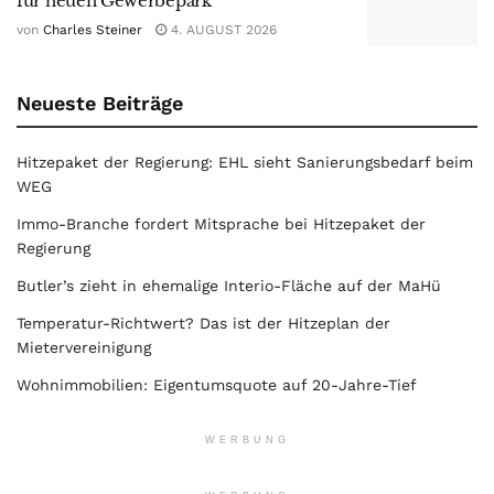
für neuen Gewerbepark
von
Charles Steiner
4. AUGUST 2026
Neueste Beiträge
Hitzepaket der Regierung: EHL sieht Sanierungsbedarf beim
WEG
Immo-Branche fordert Mitsprache bei Hitzepaket der
Regierung
Butler’s zieht in ehemalige Interio-Fläche auf der MaHü
Temperatur-Richtwert? Das ist der Hitzeplan der
Mietervereinigung
Wohnimmobilien: Eigentumsquote auf 20-Jahre-Tief
WERBUNG