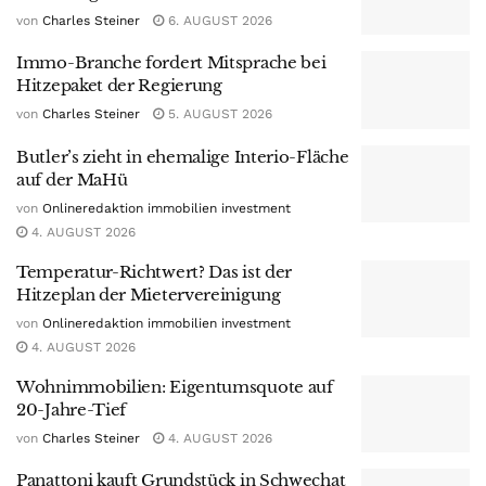
von
Charles Steiner
6. AUGUST 2026
Immo-Branche fordert Mitsprache bei
Hitzepaket der Regierung
von
Charles Steiner
5. AUGUST 2026
Butler’s zieht in ehemalige Interio-Fläche
auf der MaHü
von
Onlineredaktion immobilien investment
4. AUGUST 2026
Temperatur-Richtwert? Das ist der
Hitzeplan der Mietervereinigung
von
Onlineredaktion immobilien investment
4. AUGUST 2026
Wohnimmobilien: Eigentumsquote auf
20-Jahre-Tief
von
Charles Steiner
4. AUGUST 2026
Panattoni kauft Grundstück in Schwechat