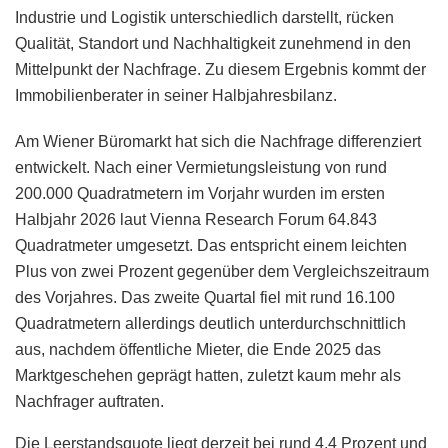
Industrie und Logistik unterschiedlich darstellt, rücken
Qualität, Standort und Nachhaltigkeit zunehmend in den
Mittelpunkt der Nachfrage. Zu diesem Ergebnis kommt der
Immobilienberater in seiner Halbjahresbilanz.
Am Wiener Büromarkt hat sich die Nachfrage differenziert
entwickelt. Nach einer Vermietungsleistung von rund
200.000 Quadratmetern im Vorjahr wurden im ersten
Halbjahr 2026 laut Vienna Research Forum 64.843
Quadratmeter umgesetzt. Das entspricht einem leichten
Plus von zwei Prozent gegenüber dem Vergleichszeitraum
des Vorjahres. Das zweite Quartal fiel mit rund 16.100
Quadratmetern allerdings deutlich unterdurchschnittlich
aus, nachdem öffentliche Mieter, die Ende 2025 das
Marktgeschehen geprägt hatten, zuletzt kaum mehr als
Nachfrager auftraten.
Die Leerstandsquote liegt derzeit bei rund 4,4 Prozent und