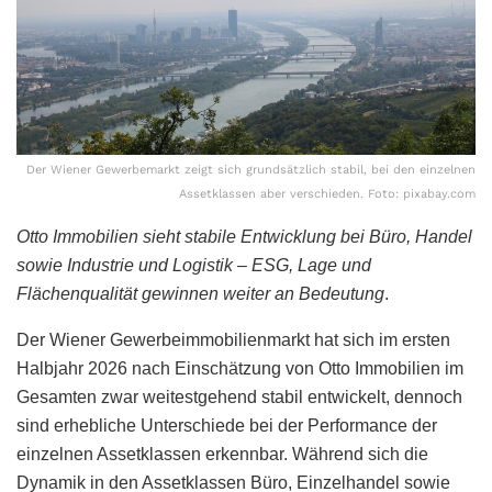
Der Wiener Gewerbemarkt zeigt sich grundsätzlich stabil, bei den einzelnen
Assetklassen aber verschieden. Foto: pixabay.com
Otto Immobilien sieht stabile Entwicklung bei Büro, Handel
sowie Industrie und Logistik – ESG, Lage und
Flächenqualität gewinnen weiter an Bedeutung
.
Der Wiener Gewerbeimmobilienmarkt hat sich im ersten
Halbjahr 2026 nach Einschätzung von Otto Immobilien im
Gesamten zwar weitestgehend stabil entwickelt, dennoch
sind erhebliche Unterschiede bei der Performance der
einzelnen Assetklassen erkennbar. Während sich die
Dynamik in den Assetklassen Büro, Einzelhandel sowie