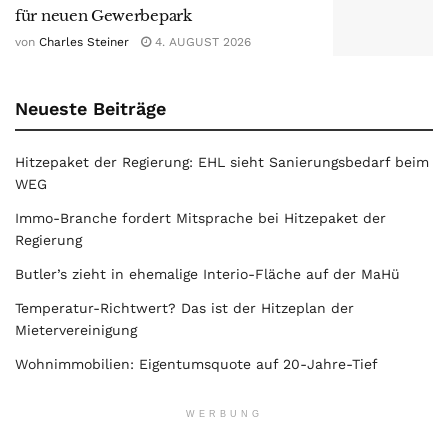
für neuen Gewerbepark
von
Charles Steiner
4. AUGUST 2026
Neueste Beiträge
Hitzepaket der Regierung: EHL sieht Sanierungsbedarf beim
WEG
Immo-Branche fordert Mitsprache bei Hitzepaket der
Regierung
Butler’s zieht in ehemalige Interio-Fläche auf der MaHü
Temperatur-Richtwert? Das ist der Hitzeplan der
Mietervereinigung
Wohnimmobilien: Eigentumsquote auf 20-Jahre-Tief
WERBUNG