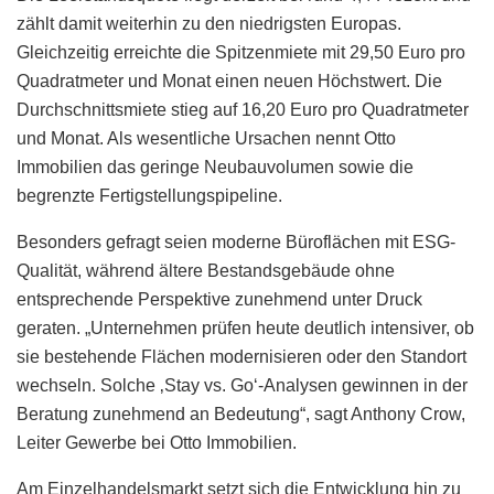
zählt damit weiterhin zu den niedrigsten Europas.
Gleichzeitig erreichte die Spitzenmiete mit 29,50 Euro pro
Quadratmeter und Monat einen neuen Höchstwert. Die
Durchschnittsmiete stieg auf 16,20 Euro pro Quadratmeter
und Monat. Als wesentliche Ursachen nennt Otto
Immobilien das geringe Neubauvolumen sowie die
begrenzte Fertigstellungspipeline.
Besonders gefragt seien moderne Büroflächen mit ESG-
Qualität, während ältere Bestandsgebäude ohne
entsprechende Perspektive zunehmend unter Druck
geraten. „Unternehmen prüfen heute deutlich intensiver, ob
sie bestehende Flächen modernisieren oder den Standort
wechseln. Solche ‚Stay vs. Go‘-Analysen gewinnen in der
Beratung zunehmend an Bedeutung“, sagt Anthony Crow,
Leiter Gewerbe bei Otto Immobilien.
Am Einzelhandelsmarkt setzt sich die Entwicklung hin zu