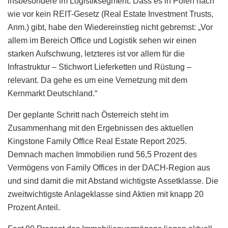
insbesondere im Logistiksegment. Dass es in Polen nach
wie vor kein REIT-Gesetz (Real Estate Investment Trusts,
Anm.) gibt, habe den Wiedereinstieg nicht gebremst: „Vor
allem im Bereich Office und Logistik sehen wir einen
starken Aufschwung, letzteres ist vor allem für die
Infrastruktur – Stichwort Lieferketten und Rüstung –
relevant. Da gehe es um eine Vernetzung mit dem
Kernmarkt Deutschland.“
Der geplante Schritt nach Österreich steht im
Zusammenhang mit den Ergebnissen des aktuellen
Kingstone Family Office Real Estate Report 2025.
Demnach machen Immobilien rund 56,5 Prozent des
Vermögens von Family Offices in der DACH-Region aus
und sind damit die mit Abstand wichtigste Assetklasse. Die
zweitwichtigste Anlageklasse sind Aktien mit knapp 20
Prozent Anteil.