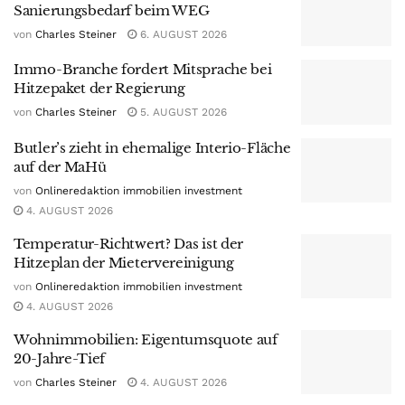
Sanierungsbedarf beim WEG
von
Charles Steiner
6. AUGUST 2026
Immo-Branche fordert Mitsprache bei
Hitzepaket der Regierung
von
Charles Steiner
5. AUGUST 2026
Butler’s zieht in ehemalige Interio-Fläche
auf der MaHü
von
Onlineredaktion immobilien investment
4. AUGUST 2026
Temperatur-Richtwert? Das ist der
Hitzeplan der Mietervereinigung
von
Onlineredaktion immobilien investment
4. AUGUST 2026
Wohnimmobilien: Eigentumsquote auf
20-Jahre-Tief
von
Charles Steiner
4. AUGUST 2026