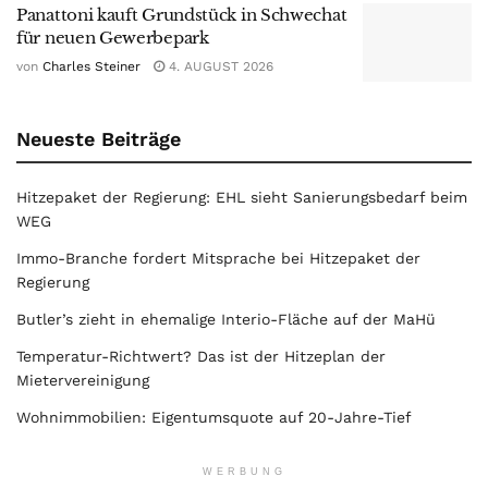
Panattoni kauft Grundstück in Schwechat
für neuen Gewerbepark
von
Charles Steiner
4. AUGUST 2026
Neueste Beiträge
Hitzepaket der Regierung: EHL sieht Sanierungsbedarf beim
WEG
Immo-Branche fordert Mitsprache bei Hitzepaket der
Regierung
Butler’s zieht in ehemalige Interio-Fläche auf der MaHü
Temperatur-Richtwert? Das ist der Hitzeplan der
Mietervereinigung
Wohnimmobilien: Eigentumsquote auf 20-Jahre-Tief
WERBUNG