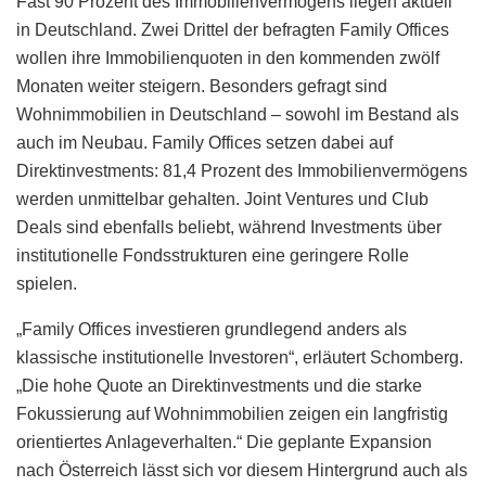
Fast 90 Prozent des Immobilienvermögens liegen aktuell
in Deutschland. Zwei Drittel der befragten Family Offices
wollen ihre Immobilienquoten in den kommenden zwölf
Monaten weiter steigern. Besonders gefragt sind
Wohnimmobilien in Deutschland – sowohl im Bestand als
auch im Neubau. Family Offices setzen dabei auf
Direktinvestments: 81,4 Prozent des Immobilienvermögens
werden unmittelbar gehalten. Joint Ventures und Club
Deals sind ebenfalls beliebt, während Investments über
institutionelle Fondsstrukturen eine geringere Rolle
spielen.
„Family Offices investieren grundlegend anders als
klassische institutionelle Investoren“, erläutert Schomberg.
„Die hohe Quote an Direktinvestments und die starke
Fokussierung auf Wohnimmobilien zeigen ein langfristig
orientiertes Anlageverhalten.“ Die geplante Expansion
nach Österreich lässt sich vor diesem Hintergrund auch als