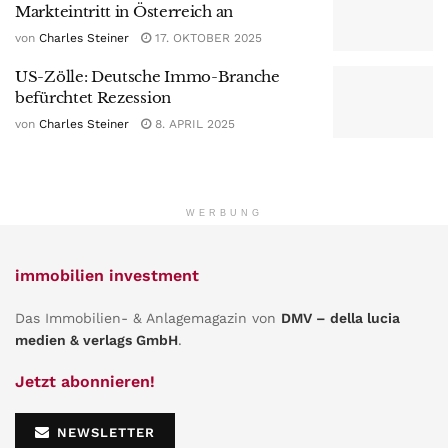
Markteintritt in Österreich an
von
Charles Steiner
17. OKTOBER 2025
US-Zölle: Deutsche Immo-Branche
befürchtet Rezession
von
Charles Steiner
8. APRIL 2025
WERBUNG
immobilien investment
Das Immobilien- & Anlagemagazin von
DMV – della lucia
medien & verlags GmbH
.
Jetzt abonnieren!
NEWSLETTER