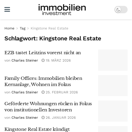
Home
Tag
Kingstone Real Estate
Schlagwort:
Kingstone Real Estate
EZB tastet Leitzins vorerst nicht an
von
Charles Steiner
19. MÄRZ 2026
Family Offices: Immobilien bleiben
Kernanlage, Wohnen im Fokus
von
Charles Steiner
25. FEBRUAR 2026
Geförderte Wohnungen rücken in Fokus
von institutionellen Investoren
von
Charles Steiner
26. JANUAR 2026
Kingstone Real Estate kündigt