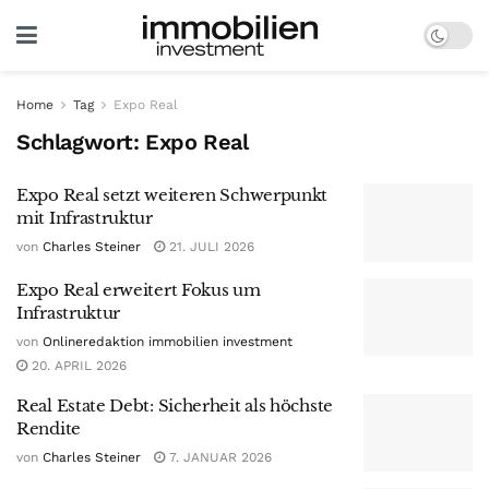
Home
Tag
Expo Real
Schlagwort:
Expo Real
Expo Real setzt weiteren Schwerpunkt
mit Infrastruktur
von
Charles Steiner
21. JULI 2026
Expo Real erweitert Fokus um
Infrastruktur
von
Onlineredaktion immobilien investment
20. APRIL 2026
Real Estate Debt: Sicherheit als höchste
Rendite
von
Charles Steiner
7. JANUAR 2026