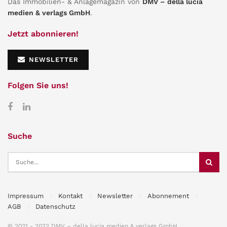
Das Immobilien- & Anlagemagazin von
DMV – della lucia
medien & verlags GmbH
.
Jetzt abonnieren!
NEWSLETTER
Folgen Sie uns!
Suche
Impressum
Kontakt
Newsletter
Abonnement
AGB
Datenschutz
© 2021 - 2022 DMV – della lucia medien & verlags GmbH