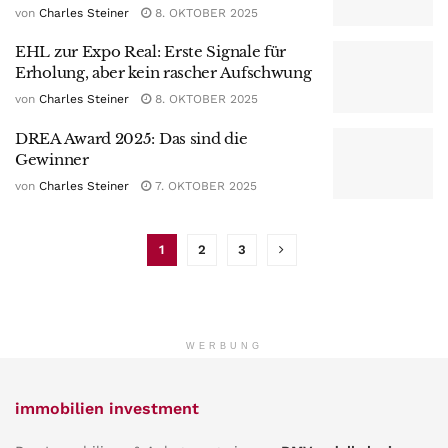
von
Charles Steiner
8. OKTOBER 2025
EHL zur Expo Real: Erste Signale für
Erholung, aber kein rascher Aufschwung
von
Charles Steiner
8. OKTOBER 2025
DREA Award 2025: Das sind die
Gewinner
von
Charles Steiner
7. OKTOBER 2025
1
2
3
WERBUNG
immobilien investment