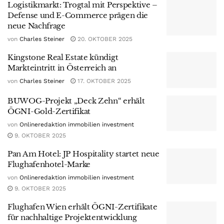
Logistikmarkt: Trogtal mit Perspektive –
Defense und E-Commerce prägen die
neue Nachfrage
von
Charles Steiner
20. OKTOBER 2025
Kingstone Real Estate kündigt
Markteintritt in Österreich an
von
Charles Steiner
17. OKTOBER 2025
BUWOG-Projekt „Deck Zehn“ erhält
ÖGNI-Gold-Zertifikat
von
Onlineredaktion immobilien investment
9. OKTOBER 2025
Pan Am Hotel: JP Hospitality startet neue
Flughafenhotel-Marke
von
Onlineredaktion immobilien investment
9. OKTOBER 2025
Flughafen Wien erhält ÖGNI-Zertifikate
für nachhaltige Projektentwicklung