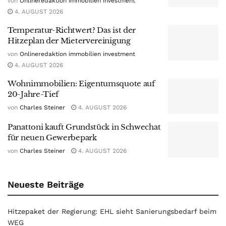
von
Onlineredaktion immobilien investment
4. AUGUST 2026
Temperatur-Richtwert? Das ist der
Hitzeplan der Mietervereinigung
von
Onlineredaktion immobilien investment
4. AUGUST 2026
Wohnimmobilien: Eigentumsquote auf
20-Jahre-Tief
von
Charles Steiner
4. AUGUST 2026
Panattoni kauft Grundstück in Schwechat
für neuen Gewerbepark
von
Charles Steiner
4. AUGUST 2026
Neueste Beiträge
Hitzepaket der Regierung: EHL sieht Sanierungsbedarf beim
WEG