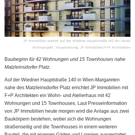
JP Immobilien startet auf der Wiedner Hauptstraße 140 ein neues
Wohnprojekt. Visualisierung: JP Immobilien/F+P Architekten
Ba
ubeginn für 42 Wohnungen und 15 Townhouses nahe
Matzleinsdorfer Platz.
Auf der Wiedner Hauptstraße 140 in Wien-Margareten
nahe des Matzleinsdorfer Platz errichtet JP Immobilien mit
F+P Architekten ein Wohn- und Atelierhaus mit 42
Wohnungen und 15 Townhouses. Laut Presseinformation
von JP Immobilien heute morgen wird die Anlage aus zwei
Baukörpern bestehen, wobei sich die Wohnungen
straßenseitig und die Townhouses in einem weiteren
Bauteil, die mit eigenen Gärten und Loggien ausgestattet