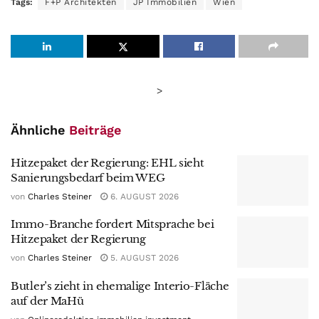
Tags:
F+P Architekten
JP Immobilien
Wien
>
Ähnliche
Beiträge
Hitzepaket der Regierung: EHL sieht
Sanierungsbedarf beim WEG
von
Charles Steiner
6. AUGUST 2026
Immo-Branche fordert Mitsprache bei
Hitzepaket der Regierung
von
Charles Steiner
5. AUGUST 2026
Butler’s zieht in ehemalige Interio-Fläche
auf der MaHü