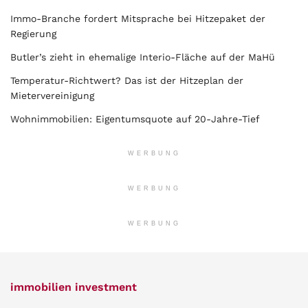
Immo-Branche fordert Mitsprache bei Hitzepaket der
Regierung
Butler’s zieht in ehemalige Interio-Fläche auf der MaHü
Temperatur-Richtwert? Das ist der Hitzeplan der
Mietervereinigung
Wohnimmobilien: Eigentumsquote auf 20-Jahre-Tief
WERBUNG
WERBUNG
WERBUNG
immobilien investment