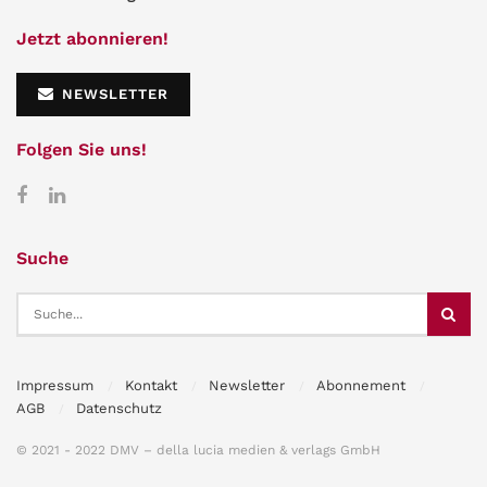
Jetzt abonnieren!
NEWSLETTER
Folgen Sie uns!
Suche
Impressum
Kontakt
Newsletter
Abonnement
AGB
Datenschutz
© 2021 - 2022 DMV – della lucia medien & verlags GmbH