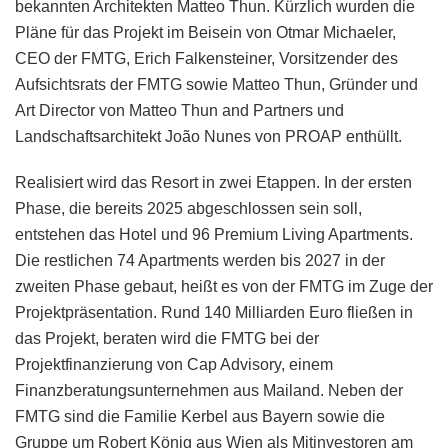
bekannten Architekten Matteo Thun. Kürzlich wurden die
Pläne für das Projekt im Beisein von Otmar Michaeler,
CEO der FMTG, Erich Falkensteiner, Vorsitzender des
Aufsichtsrats der FMTG sowie Matteo Thun, Gründer und
Art Director von Matteo Thun and Partners und
Landschaftsarchitekt João Nunes von PROAP enthüllt.
Realisiert wird das Resort in zwei Etappen. In der ersten
Phase, die bereits 2025 abgeschlossen sein soll,
entstehen das Hotel und 96 Premium Living Apartments.
Die restlichen 74 Apartments werden bis 2027 in der
zweiten Phase gebaut, heißt es von der FMTG im Zuge der
Projektpräsentation. Rund 140 Milliarden Euro fließen in
das Projekt, beraten wird die FMTG bei der
Projektfinanzierung von Cap Advisory, einem
Finanzberatungsunternehmen aus Mailand. Neben der
FMTG sind die Familie Kerbel aus Bayern sowie die
Gruppe um Robert König aus Wien als Mitinvestoren am