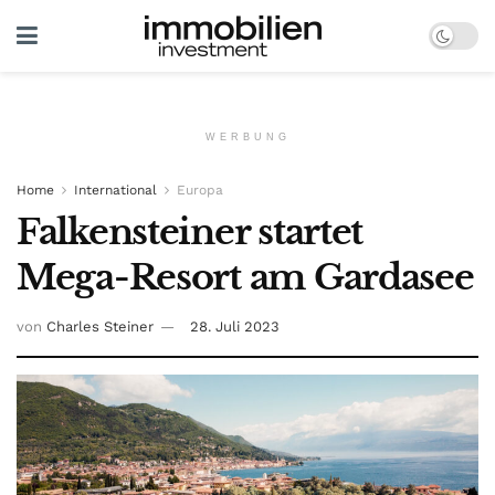
WERBUNG
Home
International
Europa
Falkensteiner startet
Mega-Resort am Gardasee
von
Charles Steiner
28. Juli 2023