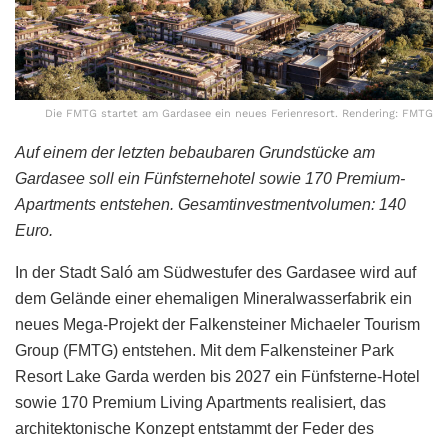
Die FMTG startet am Gardasee ein neues Ferienresort. Rendering: FMTG
Auf einem der letzten bebaubaren Grundstücke am
Gardasee soll ein Fünfsternehotel sowie 170 Premium-
Apartments entstehen. Gesamtinvestmentvolumen: 140
Euro.
In der Stadt Saló am Südwestufer des Gardasee wird auf
dem Gelände einer ehemaligen Mineralwasserfabrik ein
neues Mega-Projekt der Falkensteiner Michaeler Tourism
Group (FMTG) entstehen. Mit dem Falkensteiner Park
Resort Lake Garda werden bis 2027 ein Fünfsterne-Hotel
sowie 170 Premium Living Apartments realisiert, das
architektonische Konzept entstammt der Feder des