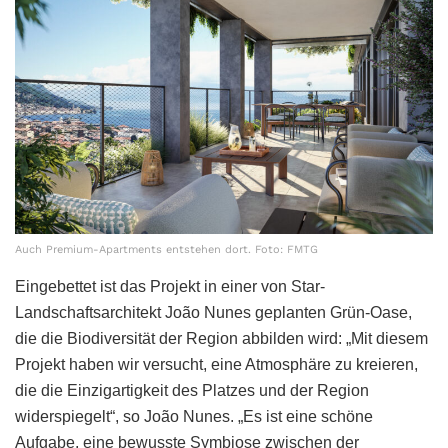
Auch Premium-Apartments entstehen dort. Foto: FMTG
Eingebettet ist das Projekt in einer von Star-
Landschaftsarchitekt João Nunes geplanten Grün-Oase,
die die Biodiversität der Region abbilden wird: „Mit diesem
Projekt haben wir versucht, eine Atmosphäre zu kreieren,
die die Einzigartigkeit des Platzes und der Region
widerspiegelt“, so João Nunes. „Es ist eine schöne
Aufgabe, eine bewusste Symbiose zwischen der