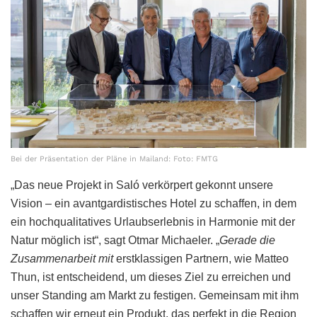
Bei der Präsentation der Pläne in Mailand: Foto: FMTG
„Das neue Projekt in Saló verkörpert gekonnt unsere
Vision – ein avantgardistisches Hotel zu schaffen, in dem
ein hochqualitatives Urlaubserlebnis in Harmonie mit der
Natur möglich ist“, sagt Otmar Michaeler. „
Gerade die
Zusammenarbeit mit
erstklassigen Partnern, wie Matteo
Thun, ist entscheidend, um dieses Ziel zu erreichen und
unser Standing am Markt zu festigen. Gemeinsam mit ihm
schaffen wir erneut ein Produkt, das perfekt in die Region