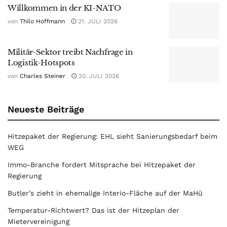
Willkommen in der KI-NATO
von
Thilo Hoffmann
21. JULI 2026
Militär-Sektor treibt Nachfrage in
Logistik-Hotspots
von
Charles Steiner
20. JULI 2026
Neueste Beiträge
Hitzepaket der Regierung: EHL sieht Sanierungsbedarf beim
WEG
Immo-Branche fordert Mitsprache bei Hitzepaket der
Regierung
Butler’s zieht in ehemalige Interio-Fläche auf der MaHü
Temperatur-Richtwert? Das ist der Hitzeplan der
Mietervereinigung