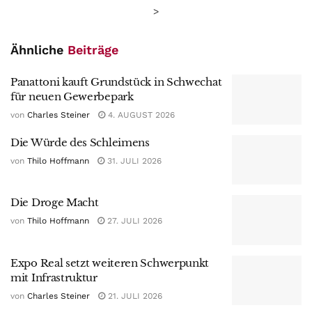
>
Ähnliche
Beiträge
Panattoni kauft Grundstück in Schwechat
für neuen Gewerbepark
von
Charles Steiner
4. AUGUST 2026
Die Würde des Schleimens
von
Thilo Hoffmann
31. JULI 2026
Die Droge Macht
von
Thilo Hoffmann
27. JULI 2026
Expo Real setzt weiteren Schwerpunkt
mit Infrastruktur
von
Charles Steiner
21. JULI 2026