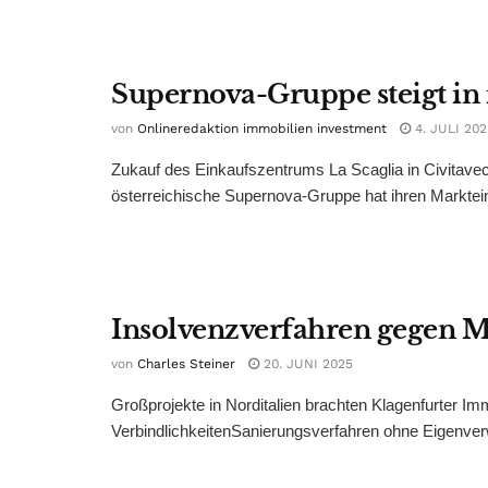
Supernova-Gruppe steigt in 
von
Onlineredaktion immobilien investment
4. JULI 202
Zukauf des Einkaufszentrums La Scaglia in Civitavec
österreichische Supernova-Gruppe hat ihren Markteintr
Insolvenzverfahren gegen M
von
Charles Steiner
20. JUNI 2025
Großprojekte in Norditalien brachten Klagenfurter Im
VerbindlichkeitenSanierungsverfahren ohne Eigenverwa