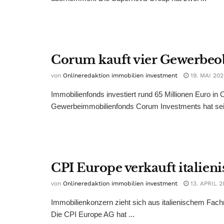
Corum kauft vier Gewerbeo
von
Onlineredaktion immobilien investment
19. MAI 202
Immobilienfonds investiert rund 65 Millionen Euro in O
Gewerbeimmobilienfonds Corum Investments hat seit
CPI Europe verkauft italien
von
Onlineredaktion immobilien investment
13. APRIL 2
Immobilienkonzern zieht sich aus italienischem Fac
Die CPI Europe AG hat ...