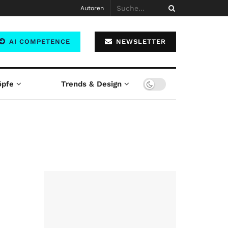
Autoren
AI COMPETENCE
NEWSLETTER
öpfe
Trends & Design