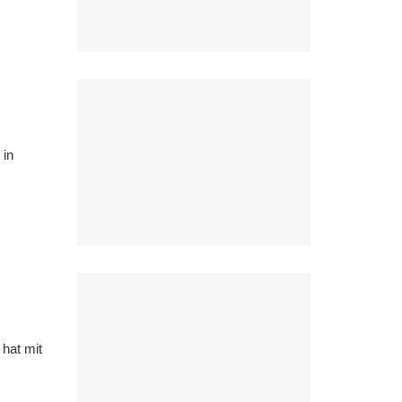
 in
hat mit