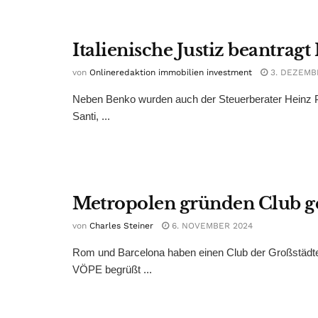
Italienische Justiz beantra
von
Onlineredaktion immobilien investment
3. DEZEMB
Neben Benko wurden auch der Steuerberater Heinz Pe
Santi, ...
Metropolen gründen Club ge
von
Charles Steiner
6. NOVEMBER 2024
Rom und Barcelona haben einen Club der Großstädte
VÖPE begrüßt ...