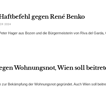
gt Haftbefehl gegen René Benko
ER 2024
ter Hager aus Bozen und die Bürgermeisterin von Riva del Garda, C
gen Wohnungsnot, Wien soll beitret
 zur Bekämpfung der Wohnungsnot gegründet. Auch Wien soll beitre