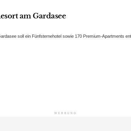
Resort am Gardasee
ardasee soll ein Fünfsternehotel sowie 170 Premium-Apartments en
WERBUNG