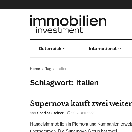
Österreich
International
Home
Tag
Italien
Schlagwort:
Italien
Supernova kauft zwei weiter
von
Charles Steiner
29. JUNI 2026
Handelsimmobilien in Piemont und Kampanien erweitern
übernommen. Die Supernova Group hat zwei ...