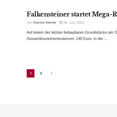
Falkensteiner startet Mega-
von
Charles Steiner
28. JULI 2023
Auf einem der letzten bebaubaren Grundstücke am G
Gesamtinvestmentvolumen: 140 Euro. In der ...
1
2