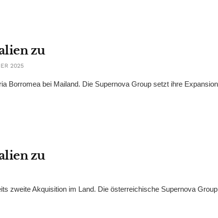
alien zu
ER 2025
ria Borromea bei Mailand. Die Supernova Group setzt ihre Expansion
alien zu
s zweite Akquisition im Land. Die österreichische Supernova Group 