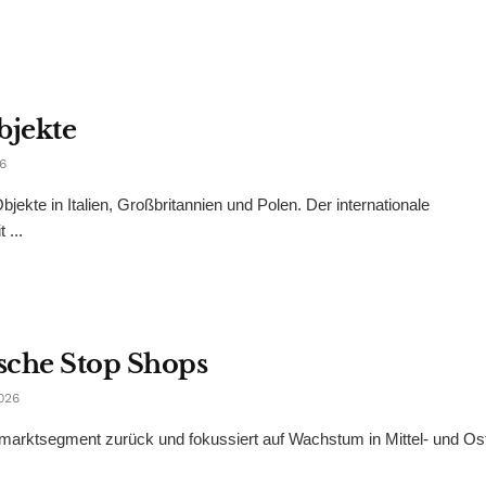
bjekte
6
bjekte in Italien, Großbritannien und Polen. Der internationale
 ...
ische Stop Shops
026
hmarktsegment zurück und fokussiert auf Wachstum in Mittel- und Os