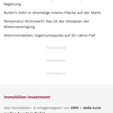
Regierung
Butler’s zieht in ehemalige Interio-Fläche auf der MaHü
Temperatur-Richtwert? Das ist der Hitzeplan der
Mietervereinigung
Wohnimmobilien: Eigentumsquote auf 20-Jahre-Tief
WERBUNG
WERBUNG
WERBUNG
immobilien investment
Das Immobilien- & Anlagemagazin von
DMV – della lucia