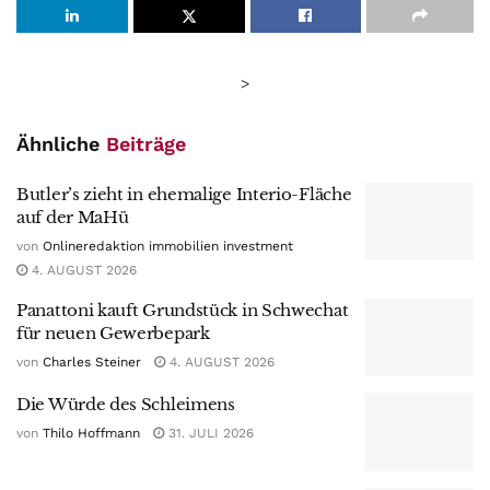
>
Ähnliche
Beiträge
Butler’s zieht in ehemalige Interio-Fläche
auf der MaHü
von
Onlineredaktion immobilien investment
4. AUGUST 2026
Panattoni kauft Grundstück in Schwechat
für neuen Gewerbepark
von
Charles Steiner
4. AUGUST 2026
Die Würde des Schleimens
von
Thilo Hoffmann
31. JULI 2026