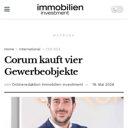
WERBUNG
Home
International
CEE/SEE
Corum kauft vier
Gewerbeobjekte
von
Onlineredaktion immobilien investment
19. Mai 2026