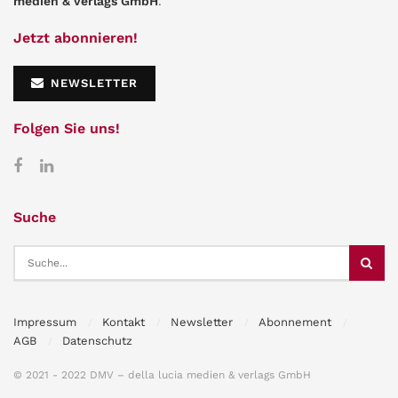
medien & verlags GmbH
.
Jetzt abonnieren!
NEWSLETTER
Folgen Sie uns!
Suche
Impressum
Kontakt
Newsletter
Abonnement
AGB
Datenschutz
© 2021 - 2022 DMV – della lucia medien & verlags GmbH