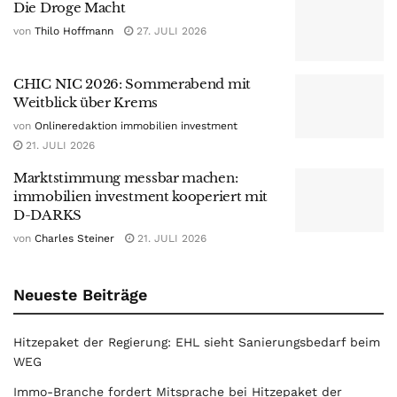
Die Droge Macht
von
Thilo Hoffmann
27. JULI 2026
CHIC NIC 2026: Sommerabend mit
Weitblick über Krems
von
Onlineredaktion immobilien investment
21. JULI 2026
Marktstimmung messbar machen:
immobilien investment kooperiert mit
D-DARKS
von
Charles Steiner
21. JULI 2026
Neueste Beiträge
Hitzepaket der Regierung: EHL sieht Sanierungsbedarf beim
WEG
Immo-Branche fordert Mitsprache bei Hitzepaket der