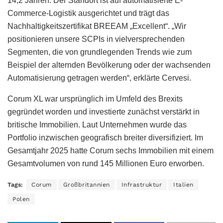
14,2 Jahren. Der Standort ist auf automatisierte E-
Commerce-Logistik ausgerichtet und trägt das
Nachhaltigkeitszertifikat BREEAM „Excellent“. „Wir
positionieren unsere SCPIs in vielversprechenden
Segmenten, die von grundlegenden Trends wie zum
Beispiel der alternden Bevölkerung oder der wachsenden
Automatisierung getragen werden“, erklärte Cervesi.
Corum XL war ursprünglich im Umfeld des Brexits
gegründet worden und investierte zunächst verstärkt in
britische Immobilien. Laut Unternehmen wurde das
Portfolio inzwischen geografisch breiter diversifiziert. Im
Gesamtjahr 2025 hatte Corum sechs Immobilien mit einem
Gesamtvolumen von rund 145 Millionen Euro erworben.
Tags:
Corum
Großbritannien
Infrastruktur
Italien
Polen