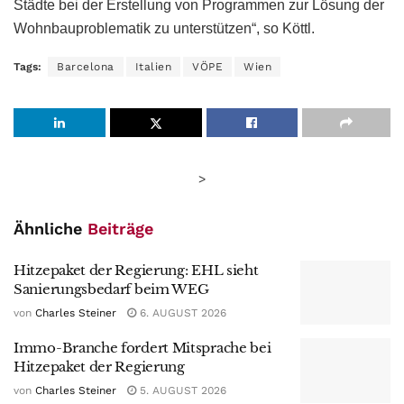
Städte bei der Erstellung von Programmen zur Lösung der
Wohnbauproblematik zu unterstützen“, so Köttl.
Tags:
Barcelona
Italien
VÖPE
Wien
>
Ähnliche
Beiträge
Hitzepaket der Regierung: EHL sieht
Sanierungsbedarf beim WEG
von
Charles Steiner
6. AUGUST 2026
Immo-Branche fordert Mitsprache bei
Hitzepaket der Regierung
von
Charles Steiner
5. AUGUST 2026