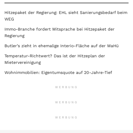
Hitzepaket der Regierung: EHL sieht Sanierungsbedarf beim
WEG
Immo-Branche fordert Mitsprache bei Hitzepaket der
Regierung
Butler’s zieht in ehemalige Interio-Fläche auf der MaHü
Temperatur-Richtwert? Das ist der Hitzeplan der
Mietervereinigung
Wohnimmobilien: Eigentumsquote auf 20-Jahre-Tief
WERBUNG
WERBUNG
WERBUNG