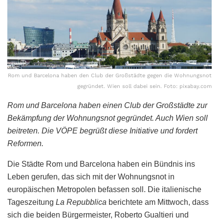
Rom und Barcelona haben den Club der Großstädte gegen die Wohnungsnot
gegründet. Wien soll dabei sein. Foto: pixabay.com
Rom und Barcelona haben einen Club der Großstädte zur
Bekämpfung der Wohnungsnot gegründet. Auch Wien soll
beitreten. Die VÖPE begrüßt diese Initiative und fordert
Reformen.
Die Städte Rom und Barcelona haben ein Bündnis ins
Leben gerufen, das sich mit der Wohnungsnot in
europäischen Metropolen befassen soll. Die italienische
Tageszeitung
La Repubblica
berichtete am Mittwoch, dass
sich die beiden Bürgermeister, Roberto Gualtieri und