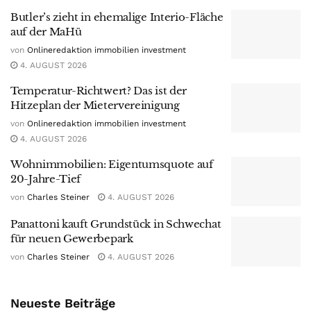
Butler’s zieht in ehemalige Interio-Fläche
auf der MaHü
von
Onlineredaktion immobilien investment
4. AUGUST 2026
Temperatur-Richtwert? Das ist der
Hitzeplan der Mietervereinigung
von
Onlineredaktion immobilien investment
4. AUGUST 2026
Wohnimmobilien: Eigentumsquote auf
20-Jahre-Tief
von
Charles Steiner
4. AUGUST 2026
Panattoni kauft Grundstück in Schwechat
für neuen Gewerbepark
von
Charles Steiner
4. AUGUST 2026
Neueste Beiträge