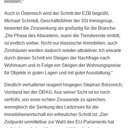
beleben.“
Auch in Österreich wird der Schritt der EZB begrüßt.
Michael Schmidt, Geschäftsführer der 3SI Immogroup,
bewertet die Zinssenkung als großartig für die Branche:
„Die Phase des Abwartens, wann die Trendwende eintritt,
ist endlich vorbei. Nicht nur klassische Immobilien, auch
Zinshäuser werden dadurch wieder attraktiver. Ich erwarte
durch diesen Schritt ein Steigen der Nachfrage nach
Wohnraum und in Folge ein Steigen der Wohnungspreise
für Objekte in guten Lagen und mit guter Ausstattung.“
Deutlich verhaltener reagiert hingegen Stephan Brezovich,
Vorstand bei der ÖRAG. Aus seiner Sicht ist es noch
verfrüht, von einer echten Zinswende zu sprechen,
wenngleich die Senkung des Leitzinses für die
Immobilienwirtschaft ein erfreulicher Schritt ist: „Der
Zeitpunkt unmittelbar zur Wahl des EU-Parlaments hat