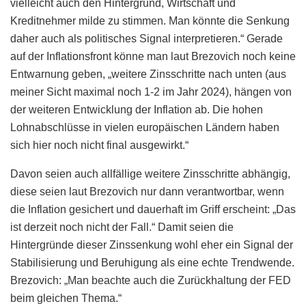
vielleicht auch den Hintergrund, Wirtschaft und
Kreditnehmer milde zu stimmen. Man könnte die Senkung
daher auch als politisches Signal interpretieren.“ Gerade
auf der Inflationsfront könne man laut Brezovich noch keine
Entwarnung geben, „weitere Zinsschritte nach unten (aus
meiner Sicht maximal noch 1-2 im Jahr 2024), hängen von
der weiteren Entwicklung der Inflation ab. Die hohen
Lohnabschlüsse in vielen europäischen Ländern haben
sich hier noch nicht final ausgewirkt.“
Davon seien auch allfällige weitere Zinsschritte abhängig,
diese seien laut Brezovich nur dann verantwortbar, wenn
die Inflation gesichert und dauerhaft im Griff erscheint: „Das
ist derzeit noch nicht der Fall.“ Damit seien die
Hintergründe dieser Zinssenkung wohl eher ein Signal der
Stabilisierung und Beruhigung als eine echte Trendwende.
Brezovich: „Man beachte auch die Zurückhaltung der FED
beim gleichen Thema.“