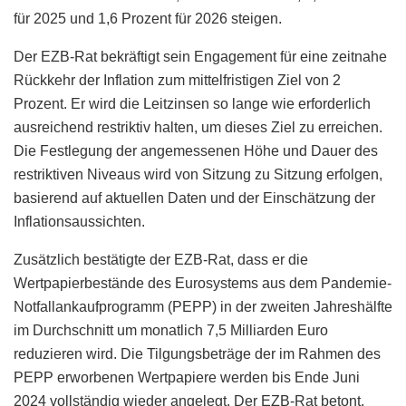
für 2025 und 1,6 Prozent für 2026 steigen.
Der EZB-Rat bekräftigt sein Engagement für eine zeitnahe
Rückkehr der Inflation zum mittelfristigen Ziel von 2
Prozent. Er wird die Leitzinsen so lange wie erforderlich
ausreichend restriktiv halten, um dieses Ziel zu erreichen.
Die Festlegung der angemessenen Höhe und Dauer des
restriktiven Niveaus wird von Sitzung zu Sitzung erfolgen,
basierend auf aktuellen Daten und der Einschätzung der
Inflationsaussichten.
Zusätzlich bestätigte der EZB-Rat, dass er die
Wertpapierbestände des Eurosystems aus dem Pandemie-
Notfallankaufprogramm (PEPP) in der zweiten Jahreshälfte
im Durchschnitt um monatlich 7,5 Milliarden Euro
reduzieren wird. Die Tilgungsbeträge der im Rahmen des
PEPP erworbenen Wertpapiere werden bis Ende Juni
2024 vollständig wieder angelegt. Der EZB-Rat betont,