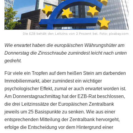
Die EZB behält den Leitzins von 2 Prozent bei. Foto: pixabay.com
Wie erwartet haben die europäischen Währungshüter am
Donnerstag die Zinsschraube zumindest leicht nach unten
gedreht.
Für viele ein Tropfen auf dem heißen Stein am darbenden
Immobilienmarkt, aber zumindest ein wichtiger
psychologischer Effekt, zumal er auch erwartet worden ist.
Am Donnerstagnachmittag hat der EZB-Rat beschlossen,
die drei Leitzinssätze der Europäischen Zentralbank
jeweils um 25 Basispunkte zu senken. Wie aus einer
entsprechenden Mitteilung der Zentralbank hervorgeht,
erfolge die Entscheidung vor dem Hintergrund einer