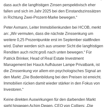
dass auch die langfristigen Zinsen perspektivisch eher
fallen und sich im Jahr 2025 bei den Einstandszinssätzen
in Richtung Zwei-Prozent-Marke bewegen.“
Peter Axmann, Leiter Immobilienkunden bei HCOB, merkt
an: „Wir vermuten, dass die nächste Zinssenkung um
weitere 0,25 Prozentpunkte erst im September stattfinden
wird. Daher werden sich aus unserer Sicht die langfristigen
Renditen auch nicht groß nach unten bewegen.“ Für
Patrick Brinker, Head of Real Estate Investment
Management bei Hauck Aufhäuser Lampe Privatbank, ist
die Zinssenkung vor allem ein psychologisches Signal an
den Markt: „Die Bodenbildung bei den Preisen ist erreicht.
Immobilien rücken damit wieder stärker in den Fokus von
Investoren.“
Keine direkten Auswirkungen für den darbenden Markt
sieht hingegen Achim Degen, CEO von Colliers: „Die