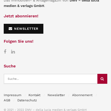
Das Immobilien- & Anlagemagazin von
DMV – della lucia
medien & verlags GmbH
.
Jetzt abonnieren!
NEWSLETTER
Folgen Sie uns!
Suche
Impressum
Kontakt
Newsletter
Abonnement
AGB
Datenschutz
© 2021 - 2022 DMV – della lucia medien & verlags GmbH