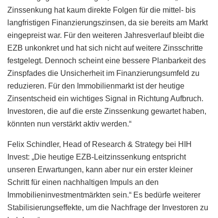
Zinssenkung hat kaum direkte Folgen für die mittel- bis
langfristigen Finanzierungszinsen, da sie bereits am Markt
eingepreist war. Für den weiteren Jahresverlauf bleibt die
EZB unkonkret und hat sich nicht auf weitere Zinsschritte
festgelegt. Dennoch scheint eine bessere Planbarkeit des
Zinspfades die Unsicherheit im Finanzierungsumfeld zu
reduzieren. Für den Immobilienmarkt ist der heutige
Zinsentscheid ein wichtiges Signal in Richtung Aufbruch.
Investoren, die auf die erste Zinssenkung gewartet haben,
könnten nun verstärkt aktiv werden.“
Felix Schindler, Head of Research & Strategy bei HIH
Invest: „Die heutige EZB-Leitzinssenkung entspricht
unseren Erwartungen, kann aber nur ein erster kleiner
Schritt für einen nachhaltigen Impuls an den
Immobilieninvestmentmärkten sein.“ Es bedürfe weiterer
Stabilisierungseffekte, um die Nachfrage der Investoren zu