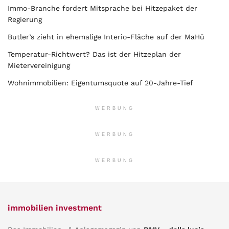
Immo-Branche fordert Mitsprache bei Hitzepaket der
Regierung
Butler’s zieht in ehemalige Interio-Fläche auf der MaHü
Temperatur-Richtwert? Das ist der Hitzeplan der
Mietervereinigung
Wohnimmobilien: Eigentumsquote auf 20-Jahre-Tief
WERBUNG
WERBUNG
WERBUNG
immobilien investment