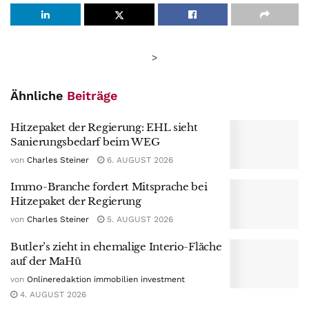
>
Ähnliche
Beiträge
Hitzepaket der Regierung: EHL sieht
Sanierungsbedarf beim WEG
von
Charles Steiner
6. AUGUST 2026
Immo-Branche fordert Mitsprache bei
Hitzepaket der Regierung
von
Charles Steiner
5. AUGUST 2026
Butler’s zieht in ehemalige Interio-Fläche
auf der MaHü
von
Onlineredaktion immobilien investment
4. AUGUST 2026