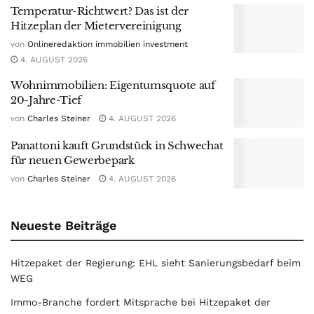
Temperatur-Richtwert? Das ist der
Hitzeplan der Mietervereinigung
von
Onlineredaktion immobilien investment
4. AUGUST 2026
Wohnimmobilien: Eigentumsquote auf
20-Jahre-Tief
von
Charles Steiner
4. AUGUST 2026
Panattoni kauft Grundstück in Schwechat
für neuen Gewerbepark
von
Charles Steiner
4. AUGUST 2026
Neueste Beiträge
Hitzepaket der Regierung: EHL sieht Sanierungsbedarf beim
WEG
Immo-Branche fordert Mitsprache bei Hitzepaket der