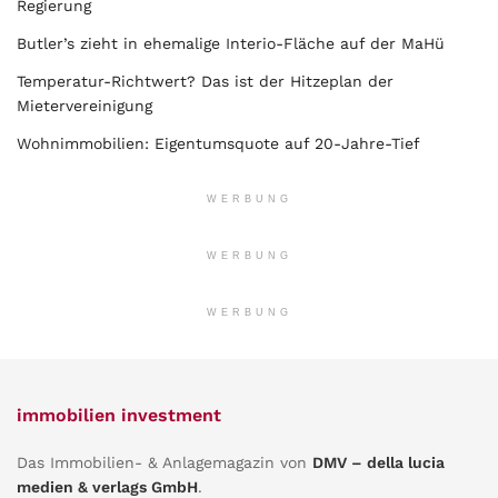
Regierung
Butler’s zieht in ehemalige Interio-Fläche auf der MaHü
Temperatur-Richtwert? Das ist der Hitzeplan der
Mietervereinigung
Wohnimmobilien: Eigentumsquote auf 20-Jahre-Tief
WERBUNG
WERBUNG
WERBUNG
immobilien investment
Das Immobilien- & Anlagemagazin von
DMV – della lucia
medien & verlags GmbH
.