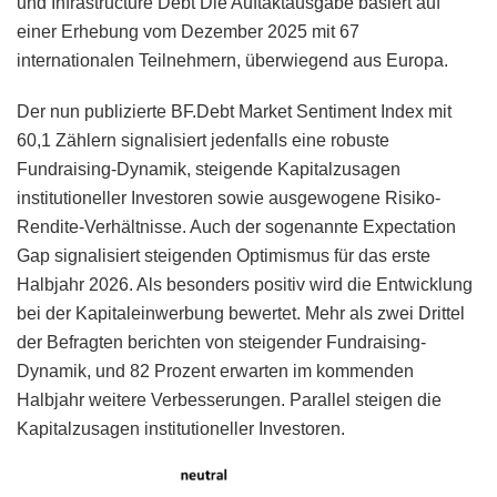
und Infrastructure Debt Die Auftaktausgabe basiert auf
einer Erhebung vom Dezember 2025 mit 67
internationalen Teilnehmern, überwiegend aus Europa.
Der nun publizierte BF.Debt Market Sentiment Index mit
60,1 Zählern signalisiert jedenfalls eine robuste
Fundraising-Dynamik, steigende Kapitalzusagen
institutioneller Investoren sowie ausgewogene Risiko-
Rendite-Verhältnisse. Auch der sogenannte Expectation
Gap signalisiert steigenden Optimismus für das erste
Halbjahr 2026. Als besonders positiv wird die Entwicklung
bei der Kapitaleinwerbung bewertet. Mehr als zwei Drittel
der Befragten berichten von steigender Fundraising-
Dynamik, und 82 Prozent erwarten im kommenden
Halbjahr weitere Verbesserungen. Parallel steigen die
Kapitalzusagen institutioneller Investoren.