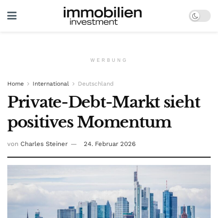
WERBUNG
Home
International
Deutschland
Private-Debt-Markt sieht
positives Momentum
von
Charles Steiner
24. Februar 2026