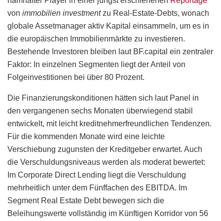
namhafter Player in einer jüngst erschienenen
Reportage
von
immobilien investment
zu Real-Estate-Debts, wonach
globale Assetmanager aktiv Kapital einsammeln, um es in
die europäischen Immobilienmärkte zu investieren.
Bestehende Investoren bleiben laut BF.capital ein zentraler
Faktor: In einzelnen Segmenten liegt der Anteil von
Folgeinvestitionen bei über 80 Prozent.
Die Finanzierungskonditionen hätten sich laut Panel in
den vergangenen sechs Monaten überwiegend stabil
entwickelt, mit leicht kreditnehmerfreundlichen Tendenzen.
Für die kommenden Monate wird eine leichte
Verschiebung zugunsten der Kreditgeber erwartet. Auch
die Verschuldungsniveaus werden als moderat bewertet:
Im Corporate Direct Lending liegt die Verschuldung
mehrheitlich unter dem Fünffachen des EBITDA. Im
Segment Real Estate Debt bewegen sich die
Beleihungswerte vollständig im Künftigen Korridor von 56