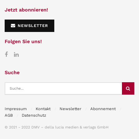
Jetzt abonnieren!
NEWSLETTER
Folgen Sie uns!
Suche
Impressum
Kontakt
Newsletter
Abonnement
AGB
Datenschutz
© 2021 - 2022 DMV – della lucia medien & verlags GmbH