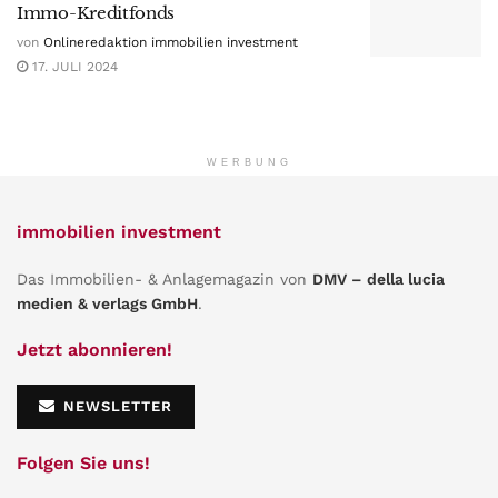
Immo-Kreditfonds
von
Onlineredaktion immobilien investment
17. JULI 2024
WERBUNG
immobilien investment
Das Immobilien- & Anlagemagazin von
DMV – della lucia
medien & verlags GmbH
.
Jetzt abonnieren!
NEWSLETTER
Folgen Sie uns!