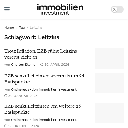
Home
Tag
Leitzins
Schlagwort:
Leitzins
Trotz Inflation: EZB rührt Leitzins
vorerst nicht an
von
Charles Steiner
30. APRIL 2026
EZB senkt Leitzinsen abermals um 25
Basispunkte
von
Onlineredaktion immobilien investment
30. JANUAR 2025
EZB senkt Leitzinsen um weitere 25
Basispunkte
von
Onlineredaktion immobilien investment
17. OKTOBER 2024