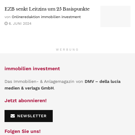
EZB senkt Leitzins um 25 Basispunkte
von
Onlineredaktion immobilien investment
6. JUNI 2024
WERBUNG
immobilien investment
Das Immobilien- & Anlagemagazin von
DMV – della lucia
medien & verlags GmbH
.
Jetzt abonnieren!
NEWSLETTER
Folgen Sie uns!