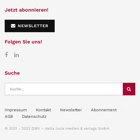
Jetzt abonnieren!
NEWSLETTER
Folgen Sie uns!
Suche
Impressum
Kontakt
Newsletter
Abonnement
AGB
Datenschutz
© 2021 - 2022 DMV – della lucia medien & verlags GmbH