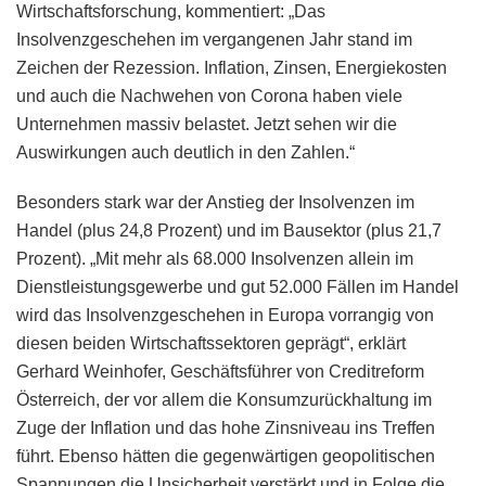
Wirtschaftsforschung, kommentiert: „Das
Insolvenzgeschehen im vergangenen Jahr stand im
Zeichen der Rezession. Inflation, Zinsen, Energiekosten
und auch die Nachwehen von Corona haben viele
Unternehmen massiv belastet. Jetzt sehen wir die
Auswirkungen auch deutlich in den Zahlen.“
Besonders stark war der Anstieg der Insolvenzen im
Handel (plus 24,8 Prozent) und im Bausektor (plus 21,7
Prozent). „Mit mehr als 68.000 Insolvenzen allein im
Dienstleistungsgewerbe und gut 52.000 Fällen im Handel
wird das Insolvenzgeschehen in Europa vorrangig von
diesen beiden Wirtschaftssektoren geprägt“, erklärt
Gerhard Weinhofer, Geschäftsführer von Creditreform
Österreich, der vor allem die Konsumzurückhaltung im
Zuge der Inflation und das hohe Zinsniveau ins Treffen
führt. Ebenso hätten die gegenwärtigen geopolitischen
Spannungen die Unsicherheit verstärkt und in Folge die