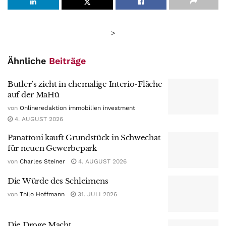
>
Ähnliche
Beiträge
Butler’s zieht in ehemalige Interio-Fläche
auf der MaHü
von
Onlineredaktion immobilien investment
4. AUGUST 2026
Panattoni kauft Grundstück in Schwechat
für neuen Gewerbepark
von
Charles Steiner
4. AUGUST 2026
Die Würde des Schleimens
von
Thilo Hoffmann
31. JULI 2026
Die Droge Macht