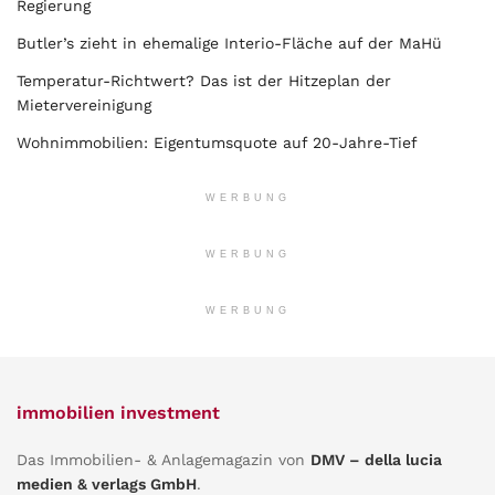
Regierung
Butler’s zieht in ehemalige Interio-Fläche auf der MaHü
Temperatur-Richtwert? Das ist der Hitzeplan der
Mietervereinigung
Wohnimmobilien: Eigentumsquote auf 20-Jahre-Tief
WERBUNG
WERBUNG
WERBUNG
immobilien investment
Das Immobilien- & Anlagemagazin von
DMV – della lucia
medien & verlags GmbH
.