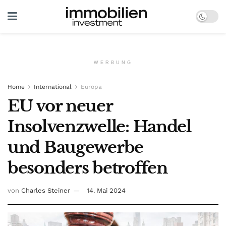
WERBUNG
Home
International
Europa
EU vor neuer
Insolvenzwelle: Handel
und Baugewerbe
besonders betroffen
von
Charles Steiner
14. Mai 2024