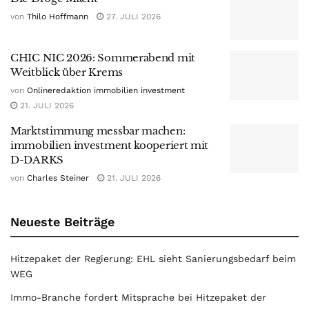
von
Thilo Hoffmann
27. JULI 2026
CHIC NIC 2026: Sommerabend mit
Weitblick über Krems
von
Onlineredaktion immobilien investment
21. JULI 2026
Marktstimmung messbar machen:
immobilien investment kooperiert mit
D-DARKS
von
Charles Steiner
21. JULI 2026
Neueste Beiträge
Hitzepaket der Regierung: EHL sieht Sanierungsbedarf beim
WEG
Immo-Branche fordert Mitsprache bei Hitzepaket der