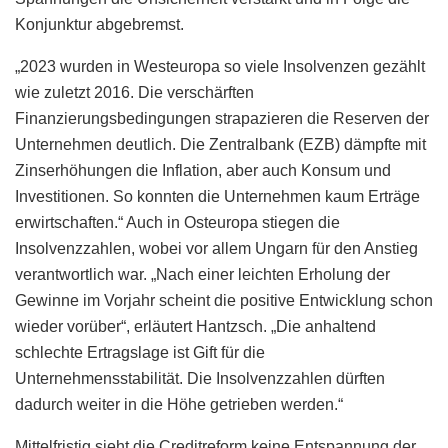
Konjunktur abgebremst.
„2023 wurden in Westeuropa so viele Insolvenzen gezählt
wie zuletzt 2016. Die verschärften
Finanzierungsbedingungen strapazieren die Reserven der
Unternehmen deutlich. Die Zentralbank (EZB) dämpfte mit
Zinserhöhungen die Inflation, aber auch Konsum und
Investitionen. So konnten die Unternehmen kaum Erträge
erwirtschaften.“ Auch in Osteuropa stiegen die
Insolvenzzahlen, wobei vor allem Ungarn für den Anstieg
verantwortlich war. „Nach einer leichten Erholung der
Gewinne im Vorjahr scheint die positive Entwicklung schon
wieder vorüber“, erläutert Hantzsch. „Die anhaltend
schlechte Ertragslage ist Gift für die
Unternehmensstabilität. Die Insolvenzzahlen dürften
dadurch weiter in die Höhe getrieben werden.“
Mittelfristig sieht die Creditreform keine Entspannung der