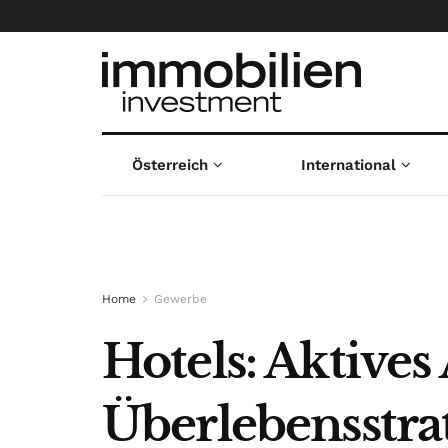
Österreich
International
Home
Gewerbe
Hotels: Aktive
Überlebensstra