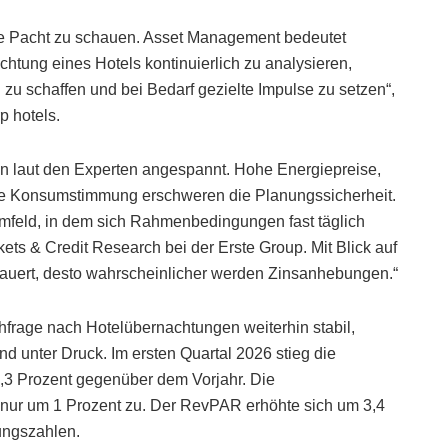
 die Pacht zu schauen. Asset Management bedeutet
chtung eines Hotels kontinuierlich zu analysieren,
 zu schaffen und bei Bedarf gezielte Impulse zu setzen“,
p hotels.
n laut den Experten angespannt. Hohe Energiepreise,
te Konsumstimmung erschweren die Planungssicherheit.
feld, in dem sich Rahmenbedingungen fast täglich
ets & Credit Research bei der Erste Group. Mit Blick auf
e dauert, desto wahrscheinlicher werden Zinsanhebungen.“
hfrage nach Hotelübernachtungen weiterhin stabil,
d unter Druck. Im ersten Quartal 2026 stieg die
,3 Prozent gegenüber dem Vorjahr. Die
 nur um 1 Prozent zu. Der RevPAR erhöhte sich um 3,4
ungszahlen.