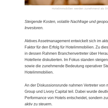
Hotelimmobilien werden zunehmend als Diver
Steigende Kosten, volatile Nachfrage und geopol
Investoren.
Aktives Assetmanagement entwickelt sich im a
Faktor für den Erfolg für Hotelimmobilien. Zu di
in dessen Rahmen Branchenvertreter über Herau
Hotellerie diskutierten. Im Fokus standen steige
sowie die zunehmende Bedeutung operativer St
Hotelimmobilien.
An der Diskussionsrunde nahmen Vertreter von m
Group und Livory Capital teil. Dabei wurde deutli
Performance von Hotels entscheidet, sondern zu
aktiv zu steuern.