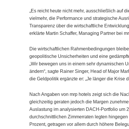
„Es reicht heute nicht mehr, ausschließlich auf
vielmehr, die Performance und strategische Ausri
Transparenz über die wirtschaftliche Entwicklung
erklärte Martin Schaffer, Managing Partner bei mr
Die wirtschaftlichen Rahmenbedingungen bleibe
geopolitische Unsicherheiten und eine gedämpf
„Wir bewegen uns in einem sehr dynamischen Um
ändern“, sagte Rainer Singer, Head of Major Mark
die Geldpolitik ergänzte er: „Je länger die Kris
Nach Angaben von mrp hotels zeigt sich die Nac
gleichzeitig geraten jedoch die Margen zunehmen
Auslastung im analysierten DACH-Portfolio um 2
durchschnittlichen Zimmerraten legten hingegen
Prozent, getragen vor allem durch höhere Beleg