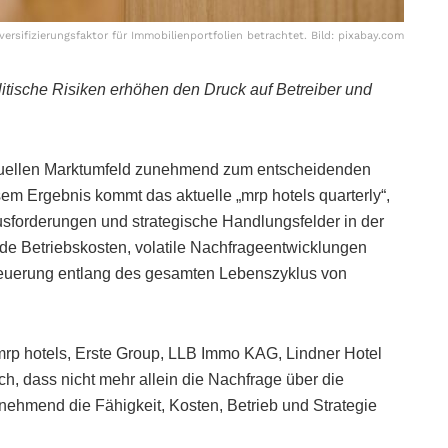
sifizierungsfaktor für Immobilienportfolien betrachtet. Bild: pixabay.com
itische Risiken erhöhen den Druck auf Betreiber und
ktuellen Marktumfeld zunehmend zum entscheidenden
esem Ergebnis kommt das aktuelle „mrp hotels quarterly“,
sforderungen und strategische Handlungsfelder in der
nde Betriebskosten, volatile Nachfrageentwicklungen
euerung entlang des gesamten Lebenszyklus von
rp hotels, Erste Group, LLB Immo KAG, Lindner Hotel
ch, dass nicht mehr allein die Nachfrage über die
nehmend die Fähigkeit, Kosten, Betrieb und Strategie