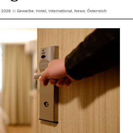
i 2026
in
Gewerbe
,
Hotel
,
International
,
News
,
Österreich