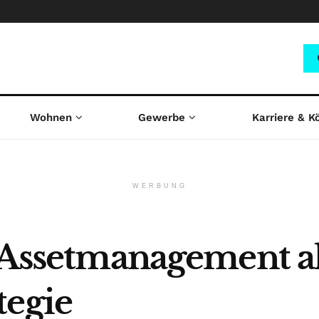
Wohnen
Gewerbe
Karriere & K
WERBUNG
s Assetmanagement a
tegie