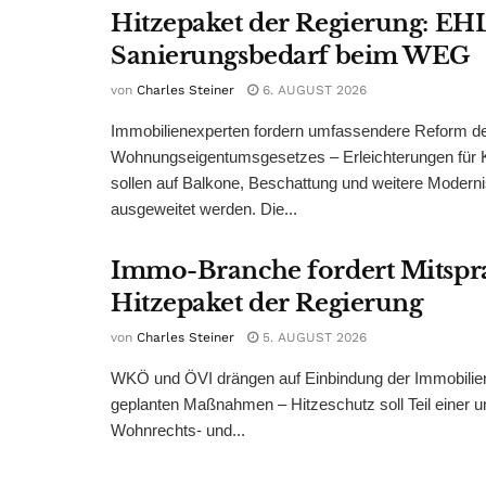
Hitzepaket der Regierung: EHL
Sanierungsbedarf beim WEG
von
Charles Steiner
6. AUGUST 2026
Immobilienexperten fordern umfassendere Reform d
Wohnungseigentumsgesetzes – Erleichterungen für 
sollen auf Balkone, Beschattung und weitere Modern
ausgeweitet werden. Die...
Immo-Branche fordert Mitspr
Hitzepaket der Regierung
von
Charles Steiner
5. AUGUST 2026
WKÖ und ÖVI drängen auf Einbindung der Immobilienw
geplanten Maßnahmen – Hitzeschutz soll Teil einer
Wohnrechts- und...