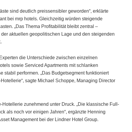
äste sind deutlich preissensibler geworden“, erklärte
nt bei mrp hotels. Gleichzeitig würden steigende
asten. „Das Thema Profitabilität bleibt zentral –
t der aktuellen geopolitischen Lage und den steigenden
.
n Experten die Unterschiede zwischen einzelnen
els sowie Serviced Apartments mit schlanken
se stabil performen. „Das Budgetsegment funktioniert
ne-Hotellerie“, sagte Michael Schoppe, Managing Director
Hotellerie zunehmend unter Druck. „Die klassische Full-
ruck als noch vor einigen Jahren“, ergänzte Henning
 Asset Management bei der Lindner Hotel Group.