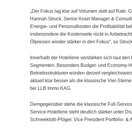
„Der Fokus lag klar auf Volumen statt auf Rate. G
Hannah Struck, Senior Asset Manager & Consulta
Energie- und Personalkosten die Profitabilität bel
insbesondere die Kostenseite rückt in Anbetrach
Ölpreisen wieder stärker in den Fokus“, so Struck
Innerhalb der Hotellerie verstärken sich laut de
Segmenten. Besonders Budget- und Economy-Hot
Betriebsstrukturen würden derzeit vergleichswei
aktuell klar besser als die klassische Vier-Ster
bei LLB Immo KAG.
Demgegenüber stehe die klassische Full-Service-
Service-Hotellerie steht deutlich stärker unter D
Schneekloth-Plöger, Vice President Portfolio- &