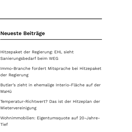
Neueste Beiträge
Hitzepaket der Regierung: EHL sieht
Sanierungsbedarf beim WEG
Immo-Branche fordert Mitsprache bei Hitzepaket
der Regierung
Butler’s zieht in ehemalige Interio-Fläche auf der
MaHü
Temperatur-Richtwert? Das ist der Hitzeplan der
Mietervereinigung
Wohnimmobilien: Eigentumsquote auf 20-Jahre-
Tief