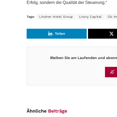
Erfolg, sondern die Qualität der Steuerung.“
Tags:
Lindner Hotel Group
Livory Capital
llb i
Teilen
Bleiben Sie am Laufenden und abonni
Ähnliche
Beiträge