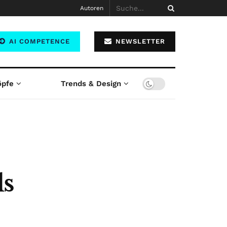
Autoren
AI COMPETENCE
NEWSLETTER
öpfe
Trends & Design
ls