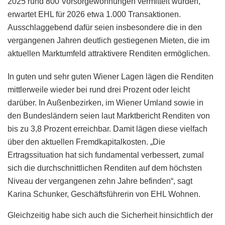
2025 rund 800 Vorsorgewohnungen vermittelt wurden,
erwartet EHL für 2026 etwa 1.000 Transaktionen.
Ausschlaggebend dafür seien insbesondere die in den
vergangenen Jahren deutlich gestiegenen Mieten, die im
aktuellen Marktumfeld attraktivere Renditen ermöglichen.
In guten und sehr guten Wiener Lagen lägen die Renditen
mittlerweile wieder bei rund drei Prozent oder leicht
darüber. In Außenbezirken, im Wiener Umland sowie in
den Bundesländern seien laut Marktbericht Renditen von
bis zu 3,8 Prozent erreichbar. Damit lägen diese vielfach
über den aktuellen Fremdkapitalkosten. „Die
Ertragssituation hat sich fundamental verbessert, zumal
sich die durchschnittlichen Renditen auf dem höchsten
Niveau der vergangenen zehn Jahre befinden“, sagt
Karina Schunker, Geschäftsführerin von EHL Wohnen.
Gleichzeitig habe sich auch die Sicherheit hinsichtlich der