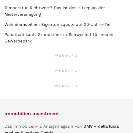
Temperatur-Richtwert? Das ist der Hitzeplan der
Mietervereinigung
Wohnimmobilien: Eigentumsquote auf 20-Jahre-Tief
Panattoni kauft Grundstück in Schwechat für neuen
Gewerbepark
WERBUNG
WERBUNG
WERBUNG
immobilien investment
Das Immobilien- & Anlagemagazin von
DMV – della lucia
medien & verlags GmbH
.