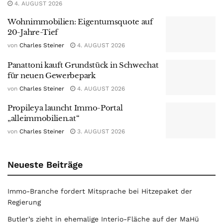
4. AUGUST 2026
Wohnimmobilien: Eigentumsquote auf
20-Jahre-Tief
von
Charles Steiner
4. AUGUST 2026
Panattoni kauft Grundstück in Schwechat
für neuen Gewerbepark
von
Charles Steiner
4. AUGUST 2026
Propileya launcht Immo-Portal
„alleimmobilien.at“
von
Charles Steiner
3. AUGUST 2026
Neueste Beiträge
Immo-Branche fordert Mitsprache bei Hitzepaket der
Regierung
Butler’s zieht in ehemalige Interio-Fläche auf der MaHü