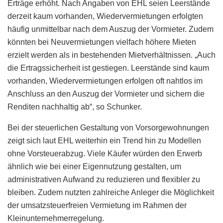
Erträge erhöht. Nach Angaben von EHL seien Leerstände
derzeit kaum vorhanden, Wiedervermietungen erfolgten
häufig unmittelbar nach dem Auszug der Vormieter. Zudem
könnten bei Neuvermietungen vielfach höhere Mieten
erzielt werden als in bestehenden Mietverhältnissen. „Auch
die Ertragssicherheit ist gestiegen. Leerstände sind kaum
vorhanden, Wiedervermietungen erfolgen oft nahtlos im
Anschluss an den Auszug der Vormieter und sichern die
Renditen nachhaltig ab“, so Schunker.
Bei der steuerlichen Gestaltung von Vorsorgewohnungen
zeigt sich laut EHL weiterhin ein Trend hin zu Modellen
ohne Vorsteuerabzug. Viele Käufer würden den Erwerb
ähnlich wie bei einer Eigennutzung gestalten, um
administrativen Aufwand zu reduzieren und flexibler zu
bleiben. Zudem nutzten zahlreiche Anleger die Möglichkeit
der umsatzsteuerfreien Vermietung im Rahmen der
Kleinunternehmerregelung.