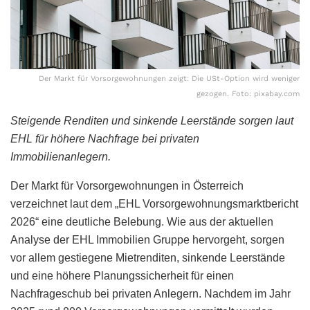
Der Markt für Vorsorgewohnungen zeigt: Die USt-Option wird weniger
gezogen. Foto: pixabay.com
Steigende Renditen und sinkende Leerstände sorgen laut
EHL für höhere Nachfrage bei privaten
Immobilienanlegern.
Der Markt für Vorsorgewohnungen in Österreich
verzeichnet laut dem „EHL Vorsorgewohnungsmarktbericht
2026“ eine deutliche Belebung. Wie aus der aktuellen
Analyse der EHL Immobilien Gruppe hervorgeht, sorgen
vor allem gestiegene Mietrenditen, sinkende Leerstände
und eine höhere Planungssicherheit für einen
Nachfrageschub bei privaten Anlegern. Nachdem im Jahr