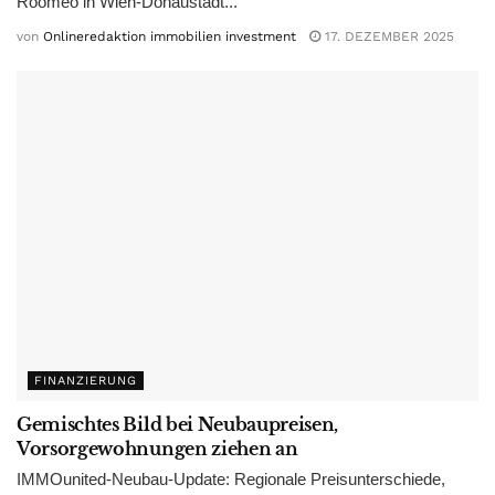
Roomeo in Wien-Donaustadt...
von
Onlineredaktion immobilien investment
17. DEZEMBER 2025
FINANZIERUNG
Gemischtes Bild bei Neubaupreisen,
Vorsorgewohnungen ziehen an
IMMOunited-Neubau-Update: Regionale Preisunterschiede,