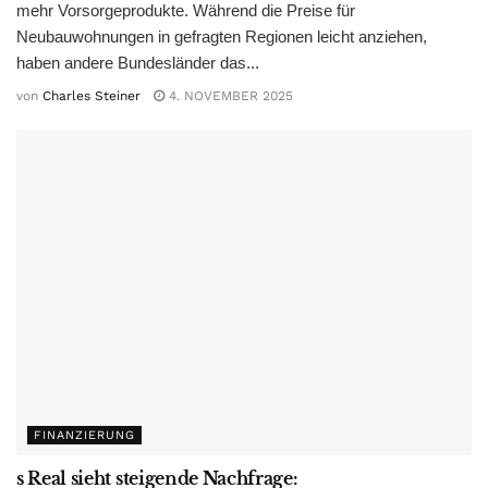
mehr Vorsorgeprodukte. Während die Preise für
Neubauwohnungen in gefragten Regionen leicht anziehen,
haben andere Bundesländer das...
von
Charles Steiner
4. NOVEMBER 2025
FINANZIERUNG
s Real sieht steigende Nachfrage: