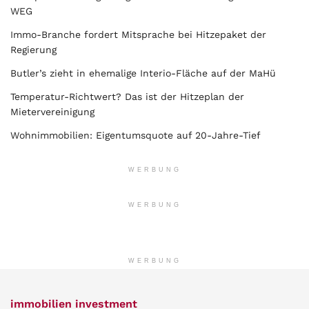
WEG
Immo-Branche fordert Mitsprache bei Hitzepaket der
Regierung
Butler’s zieht in ehemalige Interio-Fläche auf der MaHü
Temperatur-Richtwert? Das ist der Hitzeplan der
Mietervereinigung
Wohnimmobilien: Eigentumsquote auf 20-Jahre-Tief
WERBUNG
WERBUNG
WERBUNG
immobilien investment