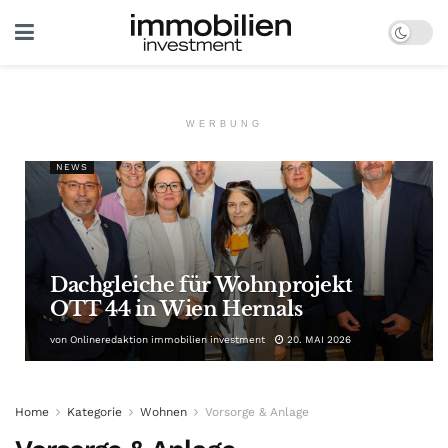
WERBUNG
NEWS
Dachgleiche für Wohnprojekt
OTT 44 in Wien Hernals
von
Onlineredaktion immobilien investment
20. MAI 2026
Home
Kategorie
Wohnen
Vorsorge & Anlage