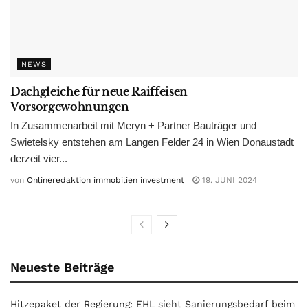
NEWS
Dachgleiche für neue Raiffeisen
Vorsorgewohnungen
In Zusammenarbeit mit Meryn + Partner Bauträger und
Swietelsky entstehen am Langen Felder 24 in Wien Donaustadt
derzeit vier...
von
Onlineredaktion immobilien investment
19. JUNI 2024
Neueste Beiträge
Hitzepaket der Regierung: EHL sieht Sanierungsbedarf beim