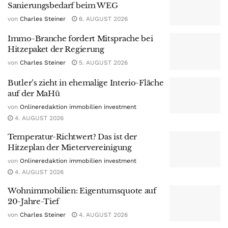
Sanierungsbedarf beim WEG
von
Charles Steiner
6. AUGUST 2026
Immo-Branche fordert Mitsprache bei
Hitzepaket der Regierung
von
Charles Steiner
5. AUGUST 2026
Butler’s zieht in ehemalige Interio-Fläche
auf der MaHü
von
Onlineredaktion immobilien investment
4. AUGUST 2026
Temperatur-Richtwert? Das ist der
Hitzeplan der Mietervereinigung
von
Onlineredaktion immobilien investment
4. AUGUST 2026
Wohnimmobilien: Eigentumsquote auf
20-Jahre-Tief
von
Charles Steiner
4. AUGUST 2026