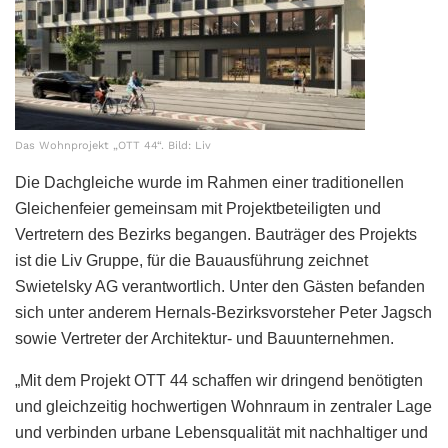
Das Wohnprojekt „OTT 44“. Bild: Liv
Die Dachgleiche wurde im Rahmen einer traditionellen
Gleichenfeier gemeinsam mit Projektbeteiligten und
Vertretern des Bezirks begangen. Bauträger des Projekts
ist die Liv Gruppe, für die Bauausführung zeichnet
Swietelsky AG verantwortlich. Unter den Gästen befanden
sich unter anderem Hernals-Bezirksvorsteher Peter Jagsch
sowie Vertreter der Architektur- und Bauunternehmen.
„Mit dem Projekt OTT 44 schaffen wir dringend benötigten
und gleichzeitig hochwertigen Wohnraum in zentraler Lage
und verbinden urbane Lebensqualität mit nachhaltiger und