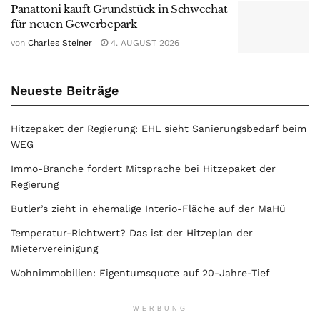
Panattoni kauft Grundstück in Schwechat
für neuen Gewerbepark
von
Charles Steiner
4. AUGUST 2026
Neueste Beiträge
Hitzepaket der Regierung: EHL sieht Sanierungsbedarf beim
WEG
Immo-Branche fordert Mitsprache bei Hitzepaket der
Regierung
Butler’s zieht in ehemalige Interio-Fläche auf der MaHü
Temperatur-Richtwert? Das ist der Hitzeplan der
Mietervereinigung
Wohnimmobilien: Eigentumsquote auf 20-Jahre-Tief
WERBUNG