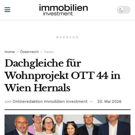
WERBUNG
Home
Österreich
News
Dachgleiche für
Wohnprojekt OTT 44 in
Wien Hernals
von
Onlineredaktion immobilien investment
20. Mai 2026