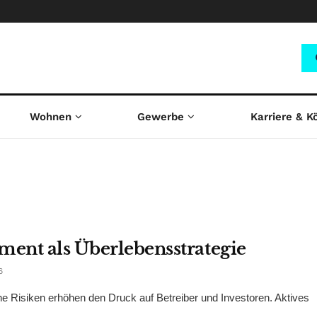
Wohnen
Gewerbe
Karriere & K
ment als Überlebensstrategie
6
he Risiken erhöhen den Druck auf Betreiber und Investoren. Aktives