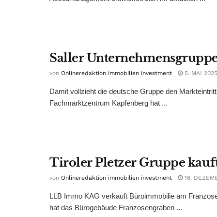
Saller Unternehmensgruppe
von
Onlineredaktion immobilien investment
5. MAI 202
Damit vollzieht die deutsche Gruppe den Markteintrit
Fachmarktzentrum Kapfenberg hat ...
Tiroler Pletzer Gruppe kauf
von
Onlineredaktion immobilien investment
16. DEZEM
LLB Immo KAG verkauft Büroimmobilie am Franzose
hat das Bürogebäude Franzosengraben ...