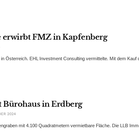
 erwirbt FMZ in Kapfenberg
5
t in Österreich. EHL Investment Consulting vermittelte. Mit dem Kauf
t Bürohaus in Erdberg
BER 2024
ngraben mit 4.100 Quadratmetern vermietbare Fläche. Die LLB Im