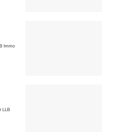
LLB Immo
r LLB