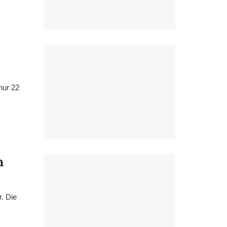
nur 22
n
. Die