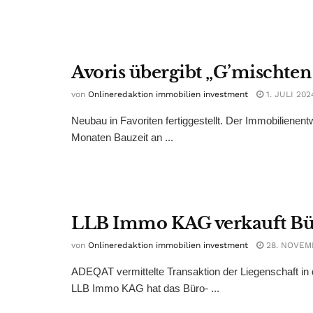
Avoris übergibt „G’mischt
von
Onlineredaktion immobilien investment
1. JULI 202
Neubau in Favoriten fertiggestellt. Der Immobilienen
Monaten Bauzeit an ...
LLB Immo KAG verkauft Bür
von
Onlineredaktion immobilien investment
28. NOVEM
ADEQAT vermittelte Transaktion der Liegenschaft in
LLB Immo KAG hat das Büro- ...