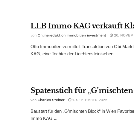
LLB Immo KAG verkauft Kl
von
Onlineredaktion immobilien investment
20. NOVEM
Otto Immobilien vermittelt Transaktion von Obi-Mark
KAG, eine Tochter der Liechtensteinischen ...
Spatenstich für „G’mischten
von
Charles Steiner
1. SEPTEMBER 2022
Baustart für den „G’mischten Block“ in Wien Favori
Immo KAG ...