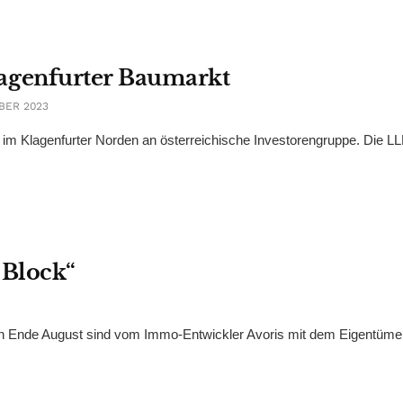
agenfurter Baumarkt
BER 2023
t im Klagenfurter Norden an österreichische Investorengruppe. Die 
 Block“
ten Ende August sind vom Immo-Entwickler Avoris mit dem Eigentüme