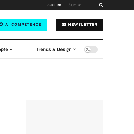
Autoren
AI COMPETENCE
NEWSLETTER
öpfe
Trends & Design