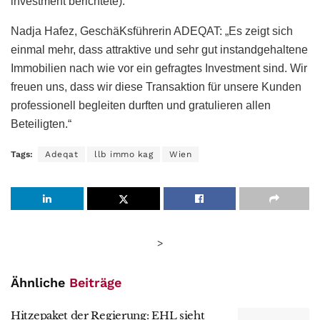
investment berichtete).
Nadja Hafez, GeschäKsführerin ADEQAT: „Es zeigt sich
einmal mehr, dass attraktive und sehr gut instandgehaltene
Immobilien nach wie vor ein gefragtes Investment sind. Wir
freuen uns, dass wir diese Transaktion für unsere Kunden
professionell begleiten durften und gratulieren allen
Beteiligten.“
Tags:
Adeqat
llb immo kag
Wien
>
Ähnliche
Beiträge
Hitzepaket der Regierung: EHL sieht