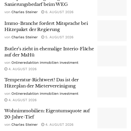
Sanierungsbedarf beim WEG
von
Charles Steiner
6. AUGUST 2026
Immo-Branche fordert Mitsprache bei
Hitzepaket der Regierung
von
Charles Steiner
5. AUGUST 2026
Butler’s zieht in ehemalige Interio-Fläche
auf der MaHü
von
Onlineredaktion immobilien investment
4. AUGUST 2026
Temperatur-Richtwert? Das ist der
Hitzeplan der Mietervereinigung
von
Onlineredaktion immobilien investment
4. AUGUST 2026
Wohnimmobilien: Eigentumsquote auf
20-Jahre-Tief
von
Charles Steiner
4. AUGUST 2026