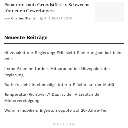
Panattoni kauft Grundstück in Schwechat
für neuen Gewerbepark
von
Charles Steiner
4. AUGUST 2026
Neueste Beiträge
Hitzepaket der Regierung: EHL sieht Sanierungsbedarf beim
WEG
Immo-Branche fordert Mitsprache bei Hitzepaket der
Regierung
Butler’s zieht in ehemalige Interio-Fläche auf der MaHü
Temperatur-Richtwert? Das ist der Hitzeplan der
Mietervereinigung
Wohnimmobilien: Eigentumsquote auf 20-Jahre-Tief
WERBUNG