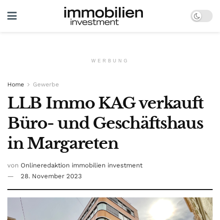
WERBUNG
Home
Gewerbe
LLB Immo KAG verkauft
Büro- und Geschäftshaus
in Margareten
von
Onlineredaktion immobilien investment
28. November 2023