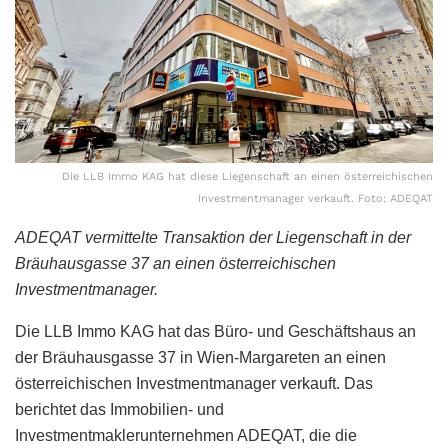
Die LLB Immo KAG hat diese Liegenschaft an einen österreichischen
Investmentmanager verkauft. Foto: ADEQAT
ADEQAT vermittelte Transaktion der Liegenschaft in der
Bräuhausgasse 37 an einen österreichischen
Investmentmanager.
Die LLB Immo KAG hat das Büro- und Geschäftshaus an
der Bräuhausgasse 37 in Wien-Margareten an einen
österreichischen Investmentmanager verkauft. Das
berichtet das Immobilien- und
Investmentmaklerunternehmen ADEQAT, die die