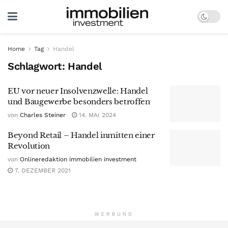
Home
Tag
Handel
Schlagwort:
Handel
EU vor neuer Insolvenzwelle: Handel
und Baugewerbe besonders betroffen
von
Charles Steiner
14. MAI 2024
Beyond Retail – Handel inmitten einer
Revolution
von
Onlineredaktion immobilien investment
7. DEZEMBER 2021
WERBUNG