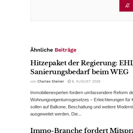
Ähnliche
Beiträge
Hitzepaket der Regierung: EHL
Sanierungsbedarf beim WEG
von
Charles Steiner
6. AUGUST 2026
Immobilienexperten fordern umfassendere Reform d
Wohnungseigentumsgesetzes – Erleichterungen für 
sollen auf Balkone, Beschattung und weitere Modern
ausgeweitet werden. Die...
Immo-Branche fordert Mitspr