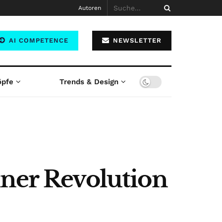
Autoren
AI COMPETENCE
NEWSLETTER
öpfe
Trends & Design
iner Revolution