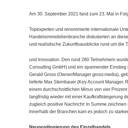
Am 30. September 2021 fand zum 23. Mal in Fol
Topexperten und renommierte internationale Un
Handelsimmobilienbranche diskutierten an dies
und realistische Zukunftsausblicke rund um die
und Innovation. Den rund 280 Teilnehmern wurd
Consulting GmbH) und ein spannender Einstieg i
Gerald Gross (Owner/Manager gross:media), ge
lieferte Max Steinbauer (Key Account Manager,
einem durchschnittlichen Minus von vier Prozent
langfristig wieder mit einer Kaufkraftsteigerun
zugleich positive Nachricht: In Summe zeichnen
Innerhalb der Branchen kam es jedoch zu stark
Neupositionierung des Einzelhandels