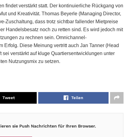
n findet verstärkt statt. Der kontinuierliche Rückgang von
Mut und Kreativität. Thomas Beyerle (Managing Director,
e-Zuschaltung, dass trotz sichtbar fallender Mietpreise
er Handelsbesatz noch zu retten sind. Es wird jedoch mit
utzungen zu rechnen sein. Omnichannel-
m Erfolg. Diese Meinung vertritt auch Jan Tanner (Head
 sei verstärkt auf kluge Quartiersentwicklungen unter
iten Nutzungsmix zu setzen.
Tweet
Teilen
eren sie Push Nachrichten für Ihren Browser.