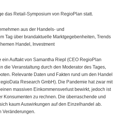
ge das Retail-Symposium von RegioPlan statt.
ternehmen aus der Handels- und
em Tag über brandaktuelle Marktgegebenheiten, Trends
 Themen Handel, Investment
e ein Auftakt von Samantha Riepl (CEO RegioPlan
n die Veranstaltung durch den Moderator des Tages,
boten. Relevante Daten und Fakten rund um den Handel
 RegioData Research GmbH). Die Pandemie hat zwar mit
 einen massiven Einkommensverlust bewirkt, jedoch ist
g der Konsumenten zu rechnen. Die überraschende und
 sich kaum Auswirkungen auf den Einzelhandel ab.
en Veränderungen.