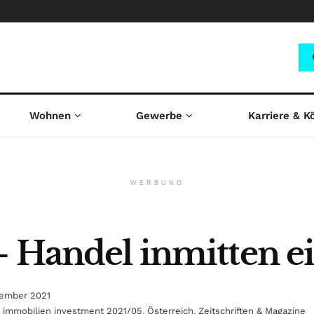
Wohnen
Gewerbe
Karriere & K
WERBUNG
– Handel inmitten e
zember 2021
,
immobilien investment 2021/05
,
Österreich
,
Zeitschriften & Magazine