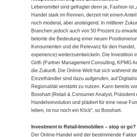
Lebensmittel sind gefragter denn je, Fashion ist
Handel stark im Rennen, derzeit mit einem Ant
noch moderat, aber ansteigend. In mittlerer Zukun
Branchen jedoch auch von 50 Prozent zu erwarte
betonte die Bedeutung einer neuen Positionieru
Konsumenten und die Relevanz für den Handel, s
experience) weiterzuentwickeln. Die Investition
Girth (Partner Management Consulting, KPMG Adv
die Zukunft. Die Online-Welt hat sich während d
Einzelhändler sind dazu aufgerufen, auf Digitalis
Regionalität verstärkt zu nutzen. Kann bereit
Bosshart (Retail & Consumer Analyst, Präsident de
Handelsrevolution und plädiert für eine neue Fu
leben, ist nur noch ein Klick“, so Bosshart.
Investment in Retail-Immobilien – stop or go?
Der Online-Handel wird der bestimmende Faktor 