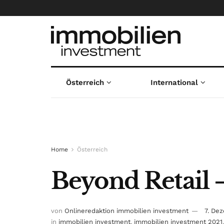
Österreich
International
Home
Österreich
Beyond Retail 
von
Onlineredaktion immobilien investment
7. De
in
immobilien investment
,
immobilien investment 2021