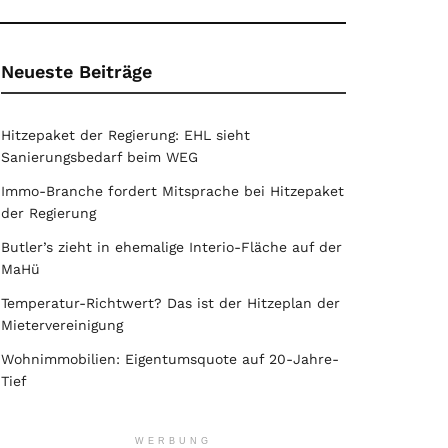
Neueste Beiträge
Hitzepaket der Regierung: EHL sieht
Sanierungsbedarf beim WEG
Immo-Branche fordert Mitsprache bei Hitzepaket
der Regierung
Butler’s zieht in ehemalige Interio-Fläche auf der
MaHü
Temperatur-Richtwert? Das ist der Hitzeplan der
Mietervereinigung
Wohnimmobilien: Eigentumsquote auf 20-Jahre-
Tief
WERBUNG