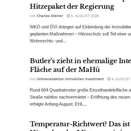
Hitzepaket der Regierung
von
Charles Steiner
5. AUGUST 2026
WKÖ und ÖVI drängen auf Einbindung der Immobilienw
geplanten Maßnahmen – Hitzeschutz soll Teil einer
Wohnrechts- und...
Butler’s zieht in ehemalige Int
Fläche auf der MaHü
von
Onlineredaktion immobilien investment
4. AUGUST
Rund 604 Quadratmeter große Einzelhandelsfläche au
Straße nahtlos nachvermietet – Eröffnung des neuen
erfolgte Anfang August. EHL...
Temperatur-Richtwert? Das ist