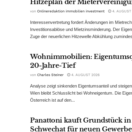
Hitzeplan der Mietervereinig
von
Onlineredaktion immobilien investment
4. AUGUST
Interessenvertretung fordert Änderungen im Mietrech
Investitionsablöse und Mietzinsminderung. Der Eigen
Zuge der neuerlichen Hitzewelle Abkühlung zumindest
Wohnimmobilien: Eigentumsq
20-Jahre-Tief
von
Charles Steiner
4. AUGUST 2026
Analyse zeigt sinkenden Eigentumsanteil und steige
Wien bleibt Schlusslicht bei Wohneigentum. Die Eige
Österreich ist auf den...
Panattoni kauft Grundstück in
Schwechat für neuen Gewerb