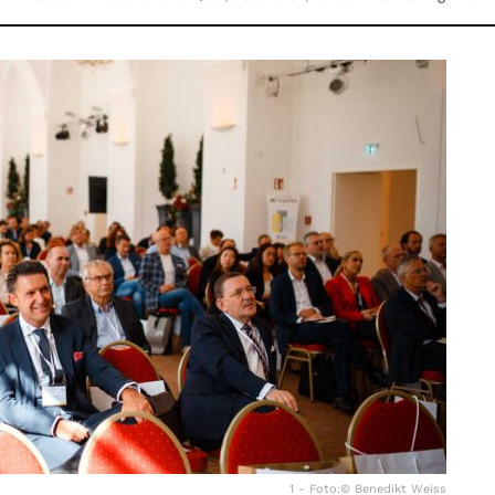
1 - Foto:© Benedikt Weiss