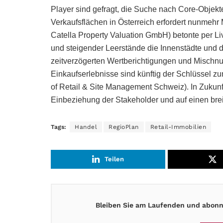
Player sind gefragt, die Suche nach Core-Objekte
Verkaufsflächen in Österreich erfordert nunmehr 
Catella Property Valuation GmbH) betonte per Liv
und steigender Leerstände die Innenstädte und d
zeitverzögerten Wertberichtigungen und Mischn
Einkaufserlebnisse sind künftig der Schlüssel zu
of Retail & Site Management Schweiz). In Zukunft
Einbeziehung der Stakeholder und auf einen bre
Tags:
Handel
RegioPlan
Retail-Immobilien
Teilen
Bleiben Sie am Laufenden und abonni