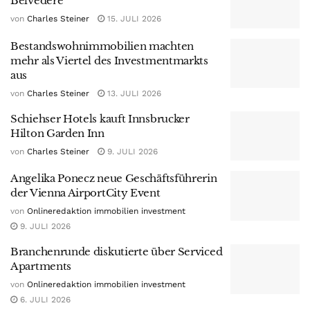
Belvedere
von
Charles Steiner
15. JULI 2026
Bestandswohnimmobilien machten
mehr als Viertel des Investmentmarkts
aus
von
Charles Steiner
13. JULI 2026
Schiehser Hotels kauft Innsbrucker
Hilton Garden Inn
von
Charles Steiner
9. JULI 2026
Angelika Ponecz neue Geschäftsführerin
der Vienna AirportCity Event
von
Onlineredaktion immobilien investment
9. JULI 2026
Branchenrunde diskutierte über Serviced
Apartments
von
Onlineredaktion immobilien investment
6. JULI 2026