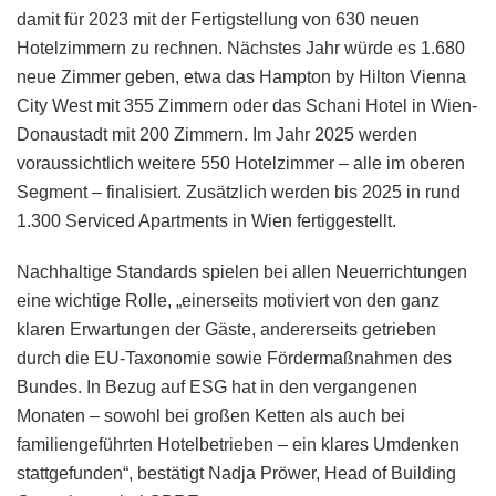
damit für 2023 mit der Fertigstellung von 630 neuen
Hotelzimmern zu rechnen. Nächstes Jahr würde es 1.680
neue Zimmer geben, etwa das Hampton by Hilton Vienna
City West mit 355 Zimmern oder das Schani Hotel in Wien-
Donaustadt mit 200 Zimmern. Im Jahr 2025 werden
voraussichtlich weitere 550 Hotelzimmer – alle im oberen
Segment – finalisiert. Zusätzlich werden bis 2025 in rund
1.300 Serviced Apartments in Wien fertiggestellt.
Nachhaltige Standards spielen bei allen Neuerrichtungen
eine wichtige Rolle, „einerseits motiviert von den ganz
klaren Erwartungen der Gäste, andererseits getrieben
durch die EU-Taxonomie sowie Fördermaßnahmen des
Bundes. In Bezug auf ESG hat in den vergangenen
Monaten – sowohl bei großen Ketten als auch bei
familiengeführten Hotelbetrieben – ein klares Umdenken
stattgefunden“, bestätigt Nadja Pröwer, Head of Building