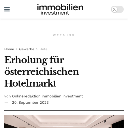
WERBUNG
Home
Gewerbe
Hotel
Erholung für
österreichischen
Hotelmarkt
von
Onlineredaktion immobilien investment
20. September 2023