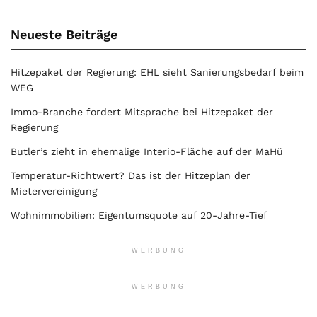
Neueste Beiträge
Hitzepaket der Regierung: EHL sieht Sanierungsbedarf beim
WEG
Immo-Branche fordert Mitsprache bei Hitzepaket der
Regierung
Butler’s zieht in ehemalige Interio-Fläche auf der MaHü
Temperatur-Richtwert? Das ist der Hitzeplan der
Mietervereinigung
Wohnimmobilien: Eigentumsquote auf 20-Jahre-Tief
WERBUNG
WERBUNG