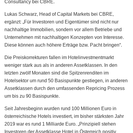
Consultancy bei CBRE.
Lukas Schwarz, Head of Capital Markets bei CBRE,
ergänzt: „Für Investoren und Eigentümer sind nicht nur
nachhaltige Immobilien, sondern vor allem Betriebe und
Unternehmen mit nachhaltigen Konzepten von Interesse.
Diese können auch höhere Erträge bzw. Pacht bringen“.
Die Preiskorrekturen fallen im Hotelinvestmentmarkt
weniger stark aus als in anderen Assetklassen. In den
letzten zwölf Monaten sind die Spitzenrenditen im
Hotelsektor um rund 50 Basispunkte gestiegen, in anderen
Assetklassen durch den umfassenden Repricing Prozess
um bis zu 90 Basispunkte.
Seit Jahresbeginn wurden rund 100 Millionen Euro in
österreichische Hotels investiert, im bisher stärksten Jahr
2019 war es rund 1 Milliarde Euro. „Prinzipiell stehen
Investoren der Assetklasse Hotel in Österreich positiv